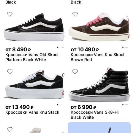
Black
Black
от
8 490
от
10 490
₽
₽
Кроссовки Vans Old Skool
Кроссовки Vans Knu Skool
Platform Black White
Brown Red
от
13 490
от
6 990
₽
₽
Кроссовки Vans Knu Stack
Кроссовки Vans SK8-Hi
Black White