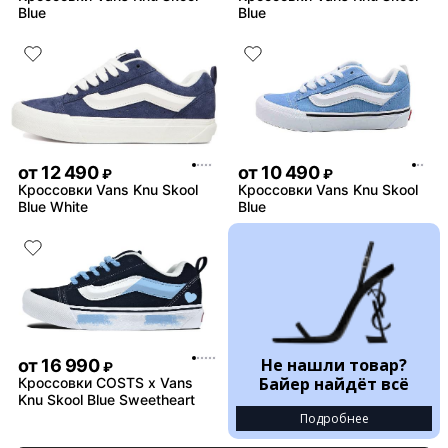
Blue
Blue
от
12 490
от
10 490
₽
₽
Кроссовки Vans Knu Skool
Кроссовки Vans Knu Skool
Blue White
Blue
Не нашли товар?
от
16 990
₽
Байер найдёт всё
Кроссовки COSTS x Vans
Knu Skool Blue Sweetheart
Подробнее