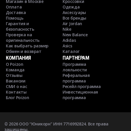
Магазин в Москве
Кроссовки
Оплата
Одежда
Доставка
Аксессуары
Помощь
Все бренды
Гарантия и
Air Jordan
безопасность
Nike
Проверка на
New Balance
оригинальность
Adidas
Как выбрать размер
Asics
Обмен и возврат
Каталог
КОМПАНИЯ
ПАРТНЕРАМ
О Poizon
Программа
Команда
лояльности
Отзывы
Реферальная
Вакансии
программа
СМИ о нас
Ресейл программа
Контакты
Инвестиционная
Блог Poizon
программа
©
2026
ООО “Юникорн” ИНН 7716992824. Все права
защищены.