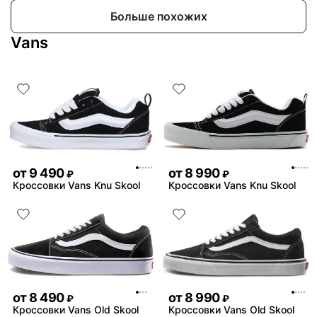
Больше похожих
Vans
от
9 490
от
8 990
₽
₽
Кроссовки Vans Knu Skool
Кроссовки Vans Knu Skool
от
8 490
от
8 990
₽
₽
Кроссовки Vans Old Skool
Кроссовки Vans Old Skool