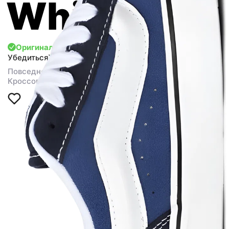
White
Оригинал
Убедиться
Повседневная обувь
Кроссовки