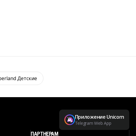
berland Детские
Приложение Unicorn
Telegram Web App
ПАРТНЕРАМ