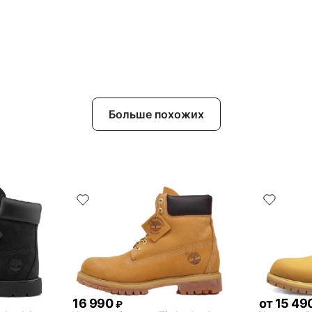
Больше похожих
16 990
от
15 49
₽