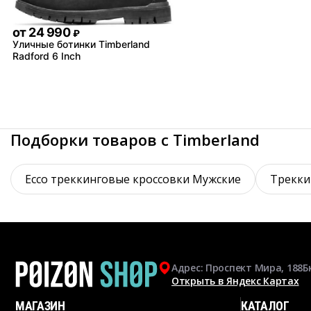
от
24 990
₽
Уличные ботинки Timberland
Radford 6 Inch
Подборки товаров с Timberland
Ecco треккинговые кроссовки Мужские
Трекки
Адрес: Проспект Мира, 188Б
Открыть в Яндекс Картах
МАГАЗИН
КАТАЛОГ