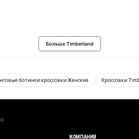
Больше Timberland
нговые ботинки кроссовки Женские
Кроссовки Tim
к3
КОМПАНИЯ