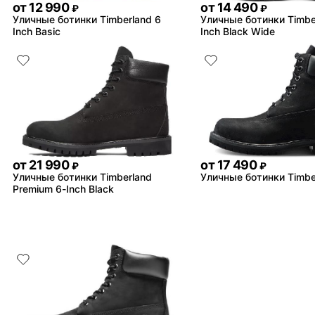
от
12 990
от
14 490
₽
₽
Уличные ботинки Timberland 6
Уличные ботинки Timbe
Inch Basic
Inch Black Wide
от
21 990
от
17 490
₽
₽
Уличные ботинки Timberland
Уличные ботинки Timbe
Premium 6-Inch Black