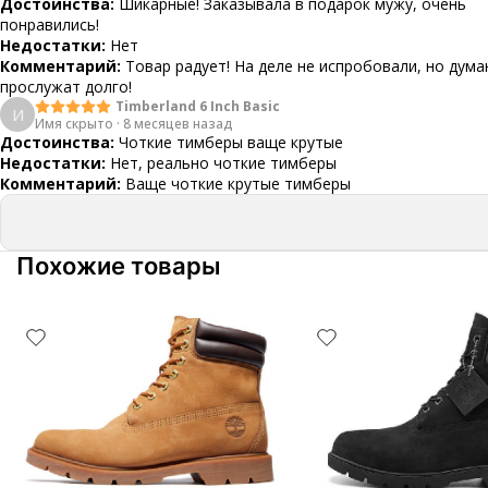
Достоинства:
Шикарные! Заказывала в подарок мужу, очень
понравились!
Недостатки:
Нет
Комментарий:
Товар радует! На деле не испробовали, но дума
прослужат долго!
Timberland 6 Inch Basic
И
Имя скрыто
·
8 месяцев назад
Достоинства:
Чоткие тимберы ваще крутые
Недостатки:
Нет, реально чоткие тимберы
Комментарий:
Ваще чоткие крутые тимберы
Похожие товары