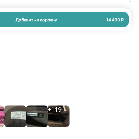
Добавить в корзину
14 490 ₽
+
119