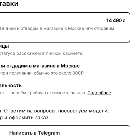
тавки
14 490
₽
19 дней
и отдадим в магазине в Москве или отправим
ницы
 статусе расскажем в личном кабинете.
и отдадим в магазине в Москве
при получении, обычно это около 300₽.
альность
нал — вернём тройную стоимость заказа.
Подробнее
m. Ответим на вопросы, посоветуем модели,
 и оформить заказ.
Написать в Telegram