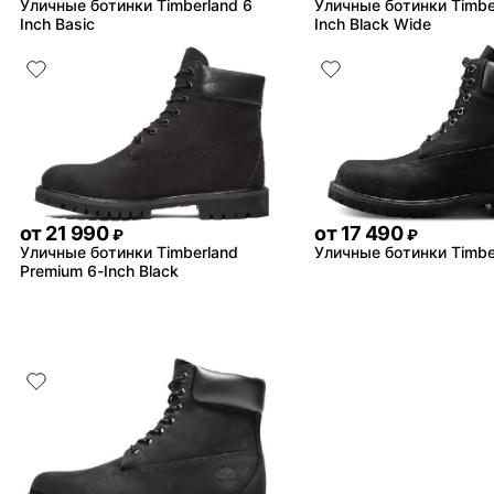
Уличные ботинки Timberland 6
Уличные ботинки Timbe
Inch Basic
Inch Black Wide
от
21 990
от
17 490
₽
₽
Уличные ботинки Timberland
Уличные ботинки Timbe
Premium 6-Inch Black