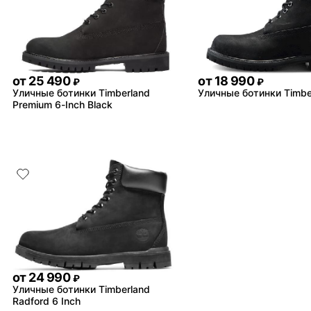
от
25 490
от
18 990
₽
₽
Уличные ботинки Timberland
Уличные ботинки Timbe
Premium 6-Inch Black
от
24 990
₽
Уличные ботинки Timberland
Radford 6 Inch