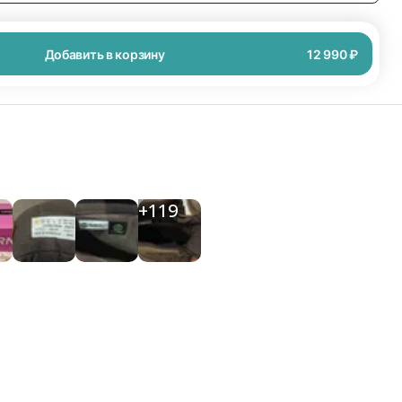
Добавить в корзину
12 990 ₽
+
119