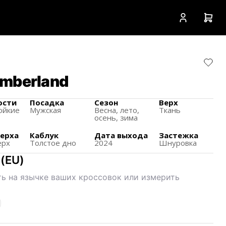
imberland
ости
Посадка
Сезон
Верх
ойкие
Мужская
Весна, лето,
Ткань
осень, зима
верха
Каблук
Дата выхода
Застежка
ерх
Толстое дно
2024
Шнуровка
(
EU
)
ь на язычке ваших кроссовок или измерить