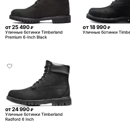
от
25 490
от
18 990
₽
₽
Уличные ботинки Timberland
Уличные ботинки Timbe
Premium 6-Inch Black
от
24 990
₽
Уличные ботинки Timberland
Radford 6 Inch