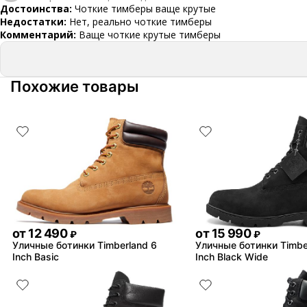
Достоинства:
Чоткие тимберы ваще крутые
Недостатки:
Нет, реально чоткие тимберы
Комментарий:
Ваще чоткие крутые тимберы
Похожие товары
от
12 490
от
15 990
₽
₽
Уличные ботинки Timberland 6
Уличные ботинки Timbe
Inch Basic
Inch Black Wide