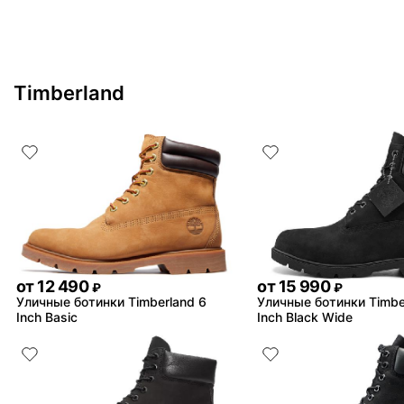
Timberland
от
12 490
от
15 990
₽
₽
Уличные ботинки Timberland 6
Уличные ботинки Timbe
Inch Basic
Inch Black Wide