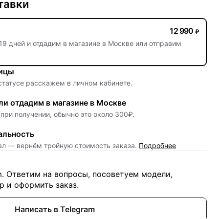
тавки
12 990
₽
19 дней
и отдадим в магазине в Москве или отправим
ницы
 статусе расскажем в личном кабинете.
и отдадим в магазине в Москве
при получении, обычно это около 300₽.
альность
нал — вернём тройную стоимость заказа.
Подробнее
m. Ответим на вопросы, посоветуем модели,
 и оформить заказ.
Написать в Telegram