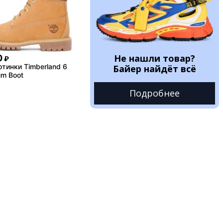
Не нашли товар?
0
₽
тинки Timberland 6
Байер найдёт всё
um Boot
Подробнее