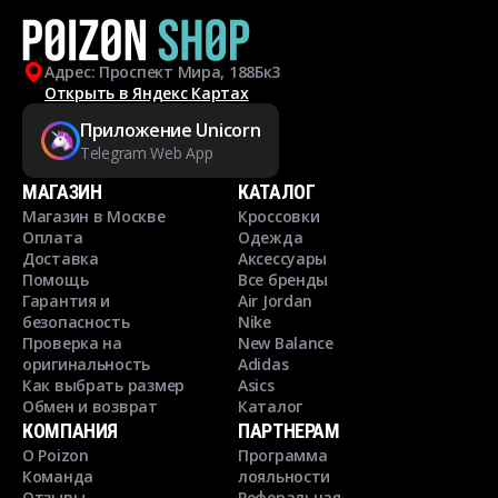
Адрес: Проспект Мира, 188Бк3
Открыть в Яндекс Картах
Приложение Unicorn
Telegram Web App
МАГАЗИН
КАТАЛОГ
Магазин в Москве
Кроссовки
Оплата
Одежда
Доставка
Аксессуары
Помощь
Все бренды
Гарантия и
Air Jordan
безопасность
Nike
Проверка на
New Balance
оригинальность
Adidas
Как выбрать размер
Asics
Обмен и возврат
Каталог
КОМПАНИЯ
ПАРТНЕРАМ
О Poizon
Программа
Команда
лояльности
Отзывы
Реферальная