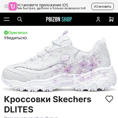
Установите приложение iOS
Установить
Там быстрее, удобнее и больше возможностей
Оригинал
Убедиться
Кроссовки Skechers
DLITES