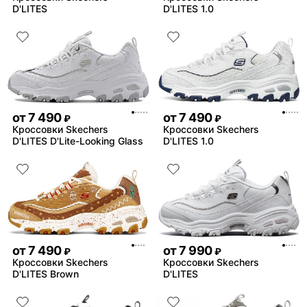
D'LITES
D'LITES 1.0
от
7 490
от
7 490
₽
₽
Кроссовки Skechers
Кроссовки Skechers
D'LITES D'Lite-Looking Glass
D'LITES 1.0
от
7 490
от
7 990
₽
₽
Кроссовки Skechers
Кроссовки Skechers
D'LITES Brown
D'LITES