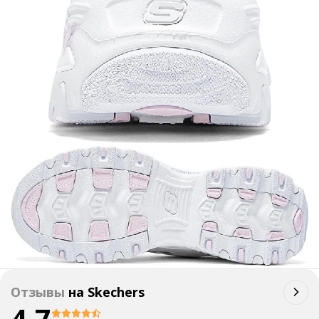
Отзывы
на
Skechers
4.7