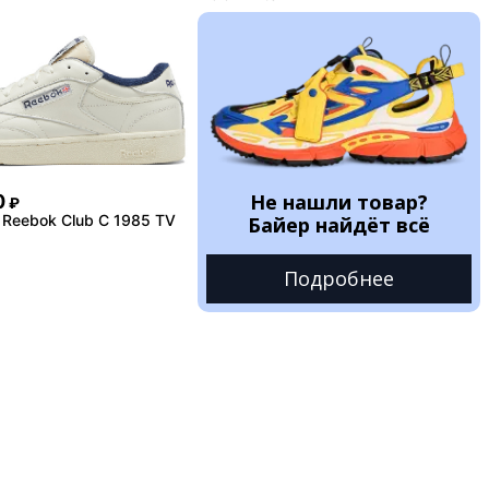
Не нашли товар?
0
₽
 Reebok Club C 1985 TV
Байер найдёт всё
Подробнее