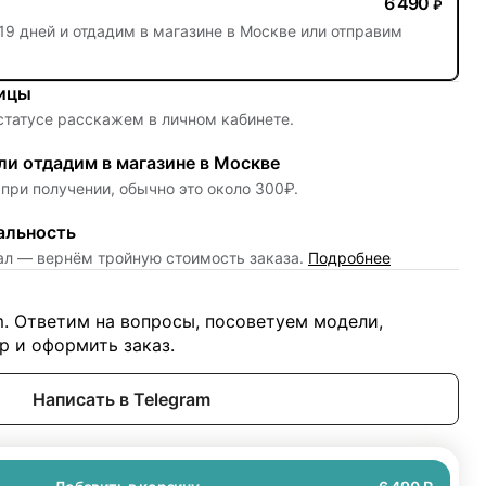
6 490
₽
19 дней
и отдадим в магазине в Москве или отправим
ницы
 статусе расскажем в личном кабинете.
и отдадим в магазине в Москве
при получении, обычно это около 300₽.
альность
нал — вернём тройную стоимость заказа.
Подробнее
m. Ответим на вопросы, посоветуем модели,
 и оформить заказ.
Написать в Telegram