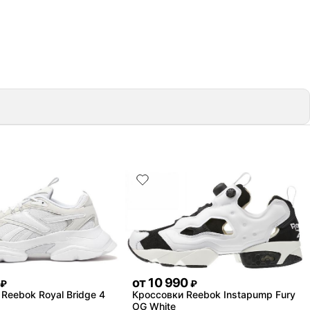
от
10 990
₽
₽
Reebok Royal Bridge 4
Кроссовки Reebok Instapump Fury
OG White