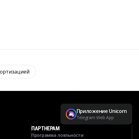
мортизацией
Приложение Unicorn
Telegram Web App
ПАРТНЕРАМ
Программа лояльности