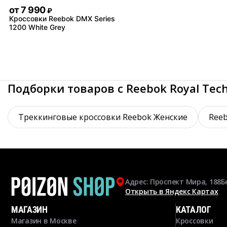
от
7 990
₽
Кроссовки Reebok DMX Series
1200 White Grey
Подборки товаров с Reebok Royal Tech
Треккинговые кроссовки Reebok Женские
Reeb
Адрес: Проспект Мира, 188Б
Открыть в Яндекс Картах
МАГАЗИН
КАТАЛОГ
Магазин в Москве
Кроссовки