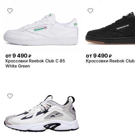
от
9 490
от
9 490
₽
₽
Кроссовки Reebok Club C 85
Кроссовки Reebok Club
White Green