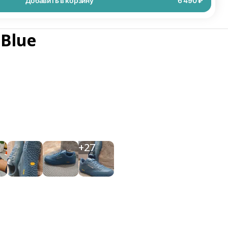
Добавить в корзину
6 490 ₽
 Blue
+
27