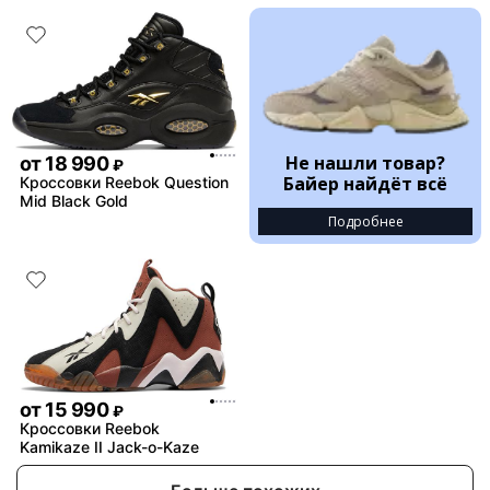
Не нашли товар?
от
18 990
₽
Байер найдёт всё
Кроссовки Reebok Question
Mid Black Gold
Подробнее
от
15 990
₽
Кроссовки Reebok
Kamikaze II Jack-o-Kaze