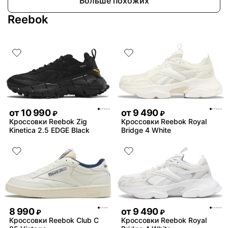
Больше похожих
Reebok
от
10 990
от
9 490
₽
₽
Кроссовки Reebok Zig
Кроссовки Reebok Royal
Kinetica 2.5 EDGE Black
Bridge 4 White
8 990
от
9 490
₽
₽
Кроссовки Reebok Club C
Кроссовки Reebok Royal