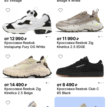
85 Vintage
Bridge 4 White
от
12 990
от
11 990
₽
₽
Кроссовки Reebok
Кроссовки Reebok Zig
Instapump Fury OG White
Kinetica 2.5 EDGE
от
14 490
от
8 490
₽
₽
Кроссовки Reebok Zig
Кроссовки Reebok Club C
Kinetica 2.5 Beige
85 Black