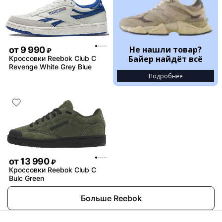
Не нашли товар?
от
9 990
₽
Байер найдёт всё
Кроссовки Reebok Club C
Revenge White Grey Blue
Подробнее
от
13 990
₽
Кроссовки Reebok Club C
Bulc Green
Больше Reebok