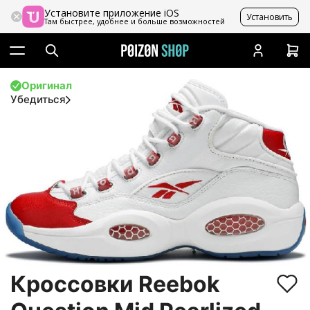
Установите приложение iOS
Установить
Там быстрее, удобнее и больше возможностей
Оригинал
Убедиться
Кроссовки Reebok