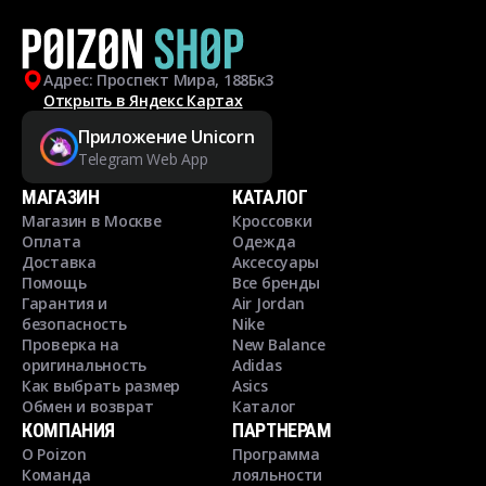
Адрес: Проспект Мира, 188Бк3
Открыть в Яндекс Картах
Приложение Unicorn
Telegram Web App
МАГАЗИН
КАТАЛОГ
Магазин в Москве
Кроссовки
Оплата
Одежда
Доставка
Аксессуары
Помощь
Все бренды
Гарантия и
Air Jordan
безопасность
Nike
Проверка на
New Balance
оригинальность
Adidas
Как выбрать размер
Asics
Обмен и возврат
Каталог
КОМПАНИЯ
ПАРТНЕРАМ
О Poizon
Программа
Команда
лояльности