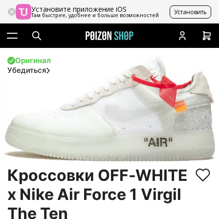
Установите приложение iOS
Установить
Там быстрее, удобнее и больше возможностей
Оригинал
Убедиться
Кроссовки OFF-WHITE
x Nike Air Force 1 Virgil
The Ten