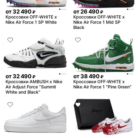
от
32 490
от
26 490
₽
₽
Кроссовки OFF-WHITE x
Кроссовки OFF-WHITE x
Nike Air Force 1 SP White
Nike Air Force 1 Mid SP
Black
от
32 490
от
38 490
₽
₽
Кроссовки AMBUSH x Nike
Кроссовки OFF-WHITE x
Air Adjust Force "Summit
Nike Air Force 1 "Pine Green"
White and Black"