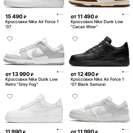
15 490
от
11 490
₽
₽
Кроссовки Nike Air Force 1
Кроссовки Nike Dunk Low
'07
"Cacao Wow"
от
13 990
от
12 490
₽
₽
Кроссовки Nike Dunk Low
Кроссовки Nike Air Force 1
Retro "Grey Fog"
'07 Black Samurai
11 990
от
11 990
₽
₽