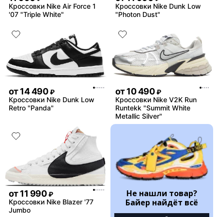
Кроссовки Nike Air Force 1
Кроссовки Nike Dunk Low
'07 "Triple White"
"Photon Dust"
от
14 490
от
10 490
₽
₽
Кроссовки Nike Dunk Low
Кроссовки Nike V2K Run
Retro "Panda"
Runtekk "Summit White
Metallic Silver"
Не нашли товар?
от
11 990
₽
Байер найдёт всё
Кроссовки Nike Blazer '77
Jumbo