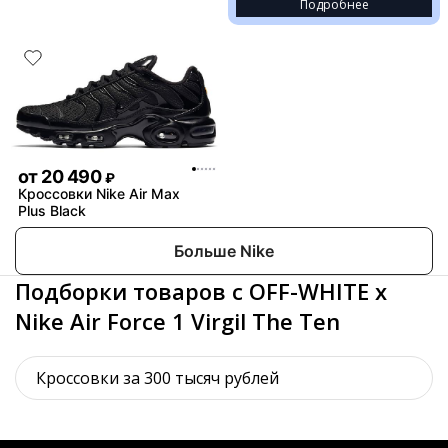
Подробнее
от
20 490
₽
Кроссовки Nike Air Max
Plus Black
Больше Nike
Подборки товаров с OFF-WHITE x
Nike Air Force 1 Virgil The Ten
Кроссовки за 300 тысяч рублей