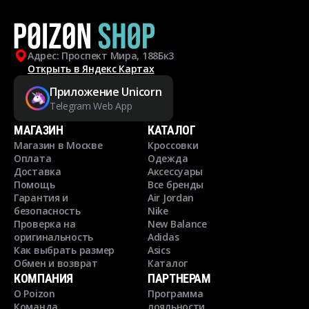
Адрес: Проспект Мира, 188Бк3
Открыть в Яндекс Картах
Приложение Unicorn
Telegram Web App
МАГАЗИН
КАТАЛОГ
Магазин в Москве
Кроссовки
Оплата
Одежда
Доставка
Аксессуары
Помощь
Все бренды
Гарантия и
Air Jordan
безопасность
Nike
Проверка на
New Balance
оригинальность
Adidas
Как выбрать размер
Asics
Обмен и возврат
Каталог
КОМПАНИЯ
ПАРТНЕРАМ
О Poizon
Программа
Команда
лояльности