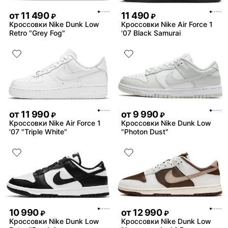
от
11 490
11 490
₽
₽
Кроссовки Nike Dunk Low
Кроссовки Nike Air Force 1
Retro "Grey Fog"
'07 Black Samurai
от
11 990
от
9 990
₽
₽
Кроссовки Nike Air Force 1
Кроссовки Nike Dunk Low
'07 "Triple White"
"Photon Dust"
10 990
от
12 990
₽
₽
Кроссовки Nike Dunk Low
Кроссовки Nike Dunk Low