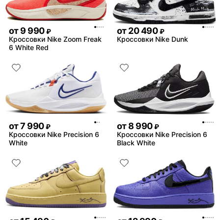
от
9 990
от
20 490
₽
₽
Кроссовки Nike Zoom Freak
Кроссовки Nike Dunk
6 White Red
от
7 990
от
8 990
₽
₽
Кроссовки Nike Precision 6
Кроссовки Nike Precision 6
White
Black White