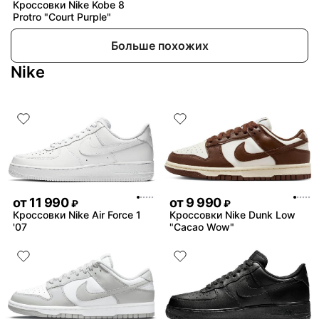
Кроссовки Nike Kobe 8
Protro "Court Purple"
Больше похожих
Nike
от
11 990
от
9 990
₽
₽
Кроссовки Nike Air Force 1
Кроссовки Nike Dunk Low
'07
"Cacao Wow"