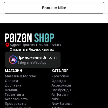
Больше Nike
Адрес: Проспект Мира, 188Бк3
Открыть в Яндекс Картах
Приложение Unicorn
Telegram Web App
МАГАЗИН
КАТАЛОГ
Магазин в Москве
Кроссовки
Оплата
Одежда
Доставка
Аксессуары
Помощь
Все бренды
Гарантия и
Air Jordan
безопасность
Nike
Проверка на
New Balance