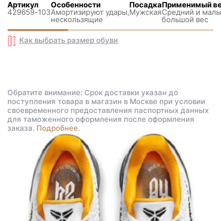
Артикул
Особенности
Посадка
Применимый в
429659-103
Амортизируют удары,
Мужская
Средний и малы
нескользящиe
большой вес
Как выбрать размер
обуви
Обратите внимание: Срок доставки указан до
поступления товара в магазин в Москве при условии
своевременного предоставления паспортных данных
для таможенного оформления после оформления
заказа.
Подробнее.