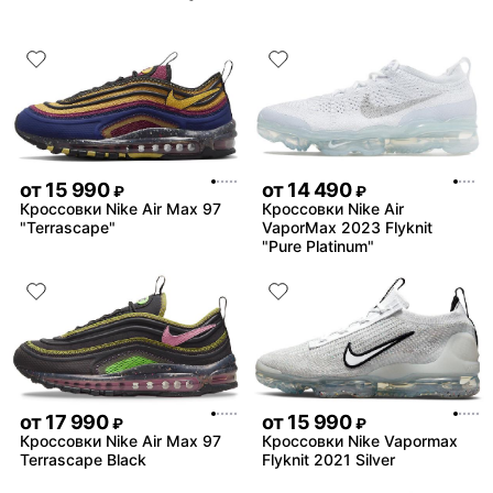
от
15 990
от
14 490
₽
₽
Кроссовки Nike Air Max 97
Кроссовки Nike Air
"Terrascape"
VaporMax 2023 Flyknit
"Pure Platinum"
от
17 990
от
15 990
₽
₽
Кроссовки Nike Air Max 97
Кроссовки Nike Vapormax
Terrascape Black
Flyknit 2021 Silver