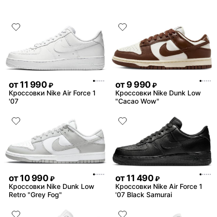
от
11 990
от
9 990
₽
₽
Кроссовки Nike Air Force 1
Кроссовки Nike Dunk Low
'07
"Cacao Wow"
от
10 990
от
11 490
₽
₽
Кроссовки Nike Dunk Low
Кроссовки Nike Air Force 1
Retro "Grey Fog"
'07 Black Samurai