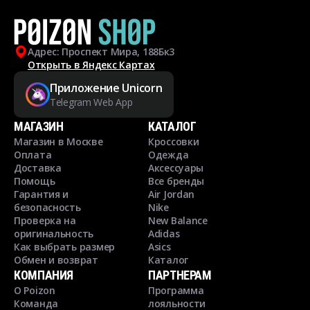
Адрес: Проспект Мира, 188Бк3
Открыть в Яндекс Картах
Приложение Unicorn
Telegram Web App
МАГАЗИН
КАТАЛОГ
Магазин в Москве
Кроссовки
Оплата
Одежда
Доставка
Аксессуары
Помощь
Все бренды
Гарантия и
Air Jordan
безопасность
Nike
Проверка на
New Balance
оригинальность
Adidas
Как выбрать размер
Asics
Обмен и возврат
Каталог
КОМПАНИЯ
ПАРТНЕРАМ
О Poizon
Программа
Команда
лояльности