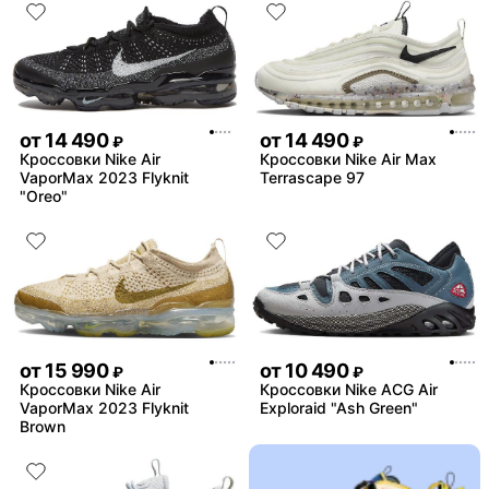
от
14 490
от
14 490
₽
₽
Кроссовки Nike Air
Кроссовки Nike Air Max
VaporMax 2023 Flyknit
Terrascape 97
"Oreo"
от
15 990
от
10 490
₽
₽
Кроссовки Nike Air
Кроссовки Nike ACG Air
VaporMax 2023 Flyknit
Exploraid "Ash Green"
Brown