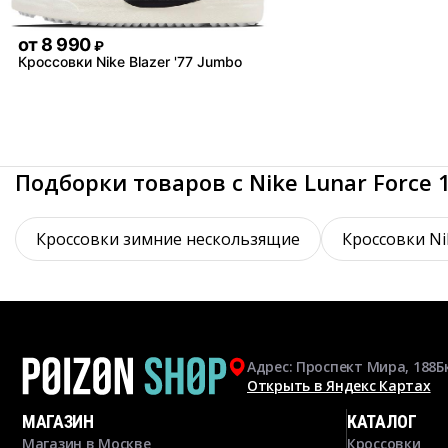
от
8 990
₽
Кроссовки Nike Blazer '77 Jumbo
Подборки товаров с Nike Lunar Force 1
Кроссовки зимние нескользящие
Кроссовки Ni
Адрес: Проспект Мира, 188Б
Открыть в Яндекс Картах
МАГАЗИН
КАТАЛОГ
Магазин в Москве
Кроссовки