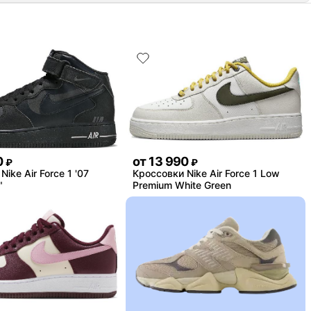
0
от
13 990
₽
₽
ike Air Force 1 '07
Кроссовки Nike Air Force 1 Low
"
Premium White Green