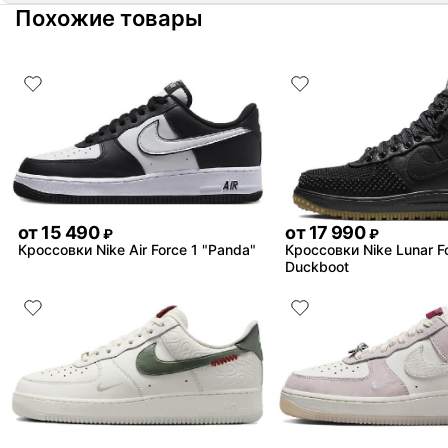
Похожие товары
от
15 490
от
17 990
₽
₽
Кроссовки Nike Air Force 1 "Panda"
Кроссовки Nike Lunar F
Duckboot