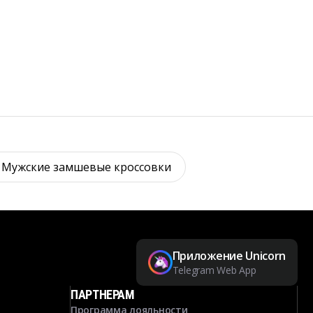
 Мужские замшевые кроссовки
Приложение Unicorn
Telegram Web App
ПАРТНЕРАМ
Программа лояльности