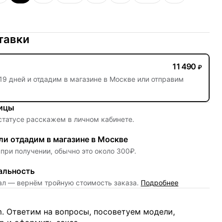
тавки
11 490
₽
19 дней
и отдадим в магазине в Москве или отправим
ницы
 статусе расскажем в личном кабинете.
и отдадим в магазине в Москве
при получении, обычно это около 300₽.
альность
нал — вернём тройную стоимость заказа.
Подробнее
m. Ответим на вопросы, посоветуем модели,