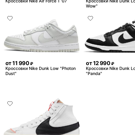
Кроссовки Nike Air Force 1 '07
Кроссовки Nike Dunk L
Wow"
от
11 990
от
12 990
₽
₽
Кроссовки Nike Dunk Low "Photon
Кроссовки Nike Dunk L
Dust"
"Panda"