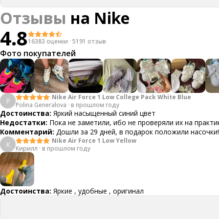
Отзывы
на
Nike
4.8
16383 оценки
·
5191 отзыв
Фото покупателей
Nike Air Force 1 Low College Pack White Blue
P
Polina Generalova
·
в прошлом году
Достоинства:
Яркий насыщенный синий цвет
Недостатки:
Пока не заметили, ибо не проверяли их на практи
Комментарий:
Дошли за 29 дней, в подарок положили насочки!
Nike Air Force 1 Low Yellow
К
Кирилл
·
в прошлом году
Достоинства:
Яркие , удобные , оригинал