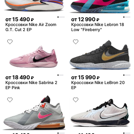
от
15 490
от
12 990
₽
₽
Кроссовки Nike Air Zoom
Кроссовки Nike Lebron 18
G.T. Cut 2 EP
Low "Fireberry"
от
18 490
от
15 990
₽
₽
Кроссовки Nike Sabrina 2
Кроссовки Nike LeBron 20
EP Pink
EP