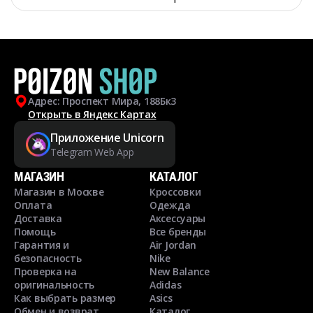
Адрес: Проспект Мира, 188Бк3
Открыть в Яндекс Картах
Приложение Unicorn
Telegram Web App
МАГАЗИН
КАТАЛОГ
Магазин в Москве
Кроссовки
Оплата
Одежда
Доставка
Аксессуары
Помощь
Все бренды
Гарантия и
Air Jordan
безопасность
Nike
Проверка на
New Balance
оригинальность
Adidas
Как выбрать размер
Asics
Обмен и возврат
Каталог