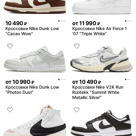
10 490
от
11 990
₽
₽
Кроссовки Nike Dunk Low
Кроссовки Nike Air Force 1
"Cacao Wow"
'07 "Triple White"
от
10 990
от
10 490
₽
₽
Кроссовки Nike Dunk Low
Кроссовки Nike V2K Run
"Photon Dust"
Runtekk "Summit White
Metallic Silver"