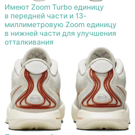
Имеют Zoom Turbo единицу
в передней части и 13-
миллиметровую Zoom единицу
в нижней части для улучшения
отталкивания