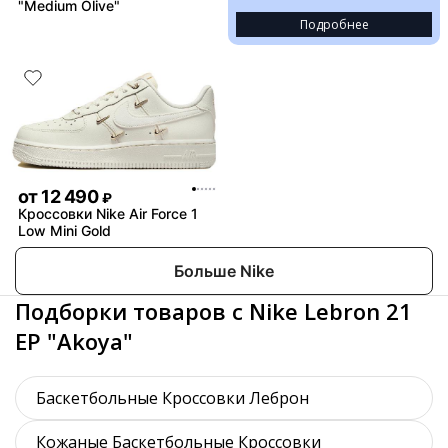
"Medium Olive"
Подробнее
от
12 490
₽
Кроссовки Nike Air Force 1
Low Mini Gold
Больше Nike
Подборки товаров с Nike Lebron 21
EP "Akoya"
Баскетбольные Кроссовки Леброн
Кожаные Баскетбольные Кроссовки