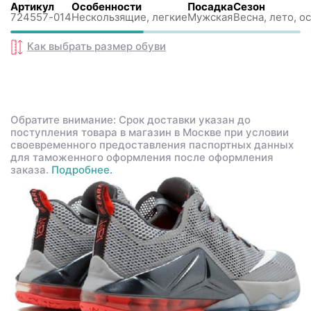
Артикул
Особенности
Посадка
Сезон
724557-014
Нескользящиe, легкие
Мужская
Весна, лето, о
Как выбрать размер
обуви
Обратите внимание: Срок доставки указан до
поступления товара в магазин в Москве при условии
своевременного предоставления паспортных данных
для таможенного оформления после оформления
заказа.
Подробнее.