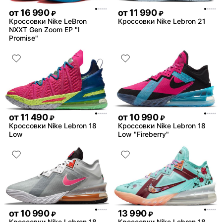
от
16 990
от
11 990
₽
₽
Кроссовки Nike LeBron
Кроссовки Nike Lebron 21
NXXT Gen Zoom EP "I
Promise"
от
11 490
от
10 990
₽
₽
Кроссовки Nike Lebron 18
Кроссовки Nike Lebron 18
Low
Low "Fireberry"
от
10 990
13 990
₽
₽
Кроссовки Nike Lebron 18
Кроссовки Nike Lebron 18