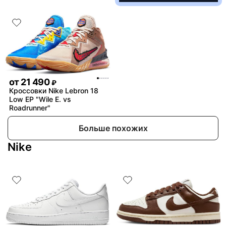
от
21 490
₽
Кроссовки Nike Lebron 18
Low EP "Wile E. vs
Roadrunner"
Больше похожих
Nike