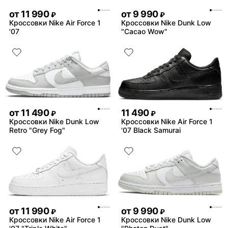
от
11 990
от
9 990
₽
₽
Кроссовки Nike Air Force 1
Кроссовки Nike Dunk Low
'07
"Cacao Wow"
от
11 490
11 490
₽
₽
Кроссовки Nike Dunk Low
Кроссовки Nike Air Force 1
Retro "Grey Fog"
'07 Black Samurai
от
11 990
от
9 990
₽
₽
Кроссовки Nike Air Force 1
Кроссовки Nike Dunk Low