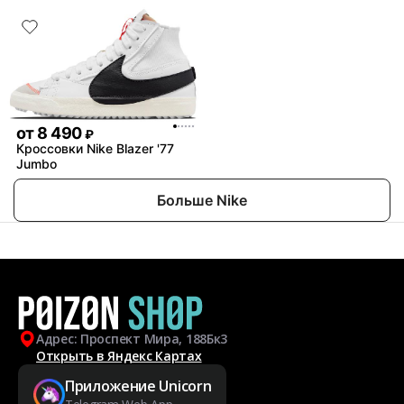
от
8 490
₽
Кроссовки Nike Blazer '77
Jumbo
Больше Nike
Адрес: Проспект Мира, 188Бк3
Открыть в Яндекс Картах
Приложение Unicorn