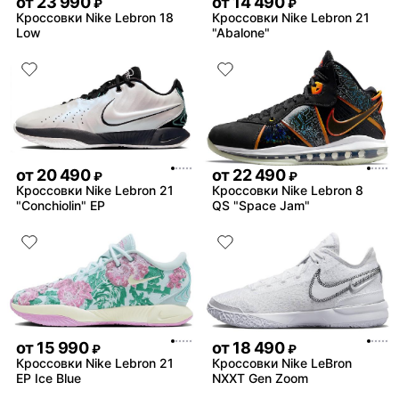
от
23 990
от
14 490
₽
₽
Кроссовки Nike Lebron 18
Кроссовки Nike Lebron 21
Low
"Abalone"
от
20 490
от
22 490
₽
₽
Кроссовки Nike Lebron 21
Кроссовки Nike Lebron 8
"Conchiolin" EP
QS "Space Jam"
от
15 990
от
18 490
₽
₽
Кроссовки Nike Lebron 21
Кроссовки Nike LeBron
EP Ice Blue
NXXT Gen Zoom