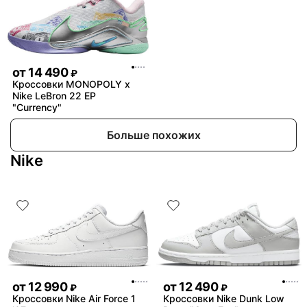
от
14 490
₽
Кроссовки MONOPOLY x
Nike LeBron 22 EP
"Currency"
Больше похожих
Nike
от
12 990
от
12 490
₽
₽
Кроссовки Nike Air Force 1
Кроссовки Nike Dunk Low