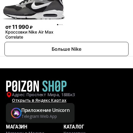
от
11 990
₽
Кроссовки Nike Air Max
Correlate
Больше Nike
Адрес: Проспект Мира, 188Бк3
Открыть в Яндекс Картах
Приложение Unicorn
Telegram Web App
МАГАЗИН
КАТАЛОГ