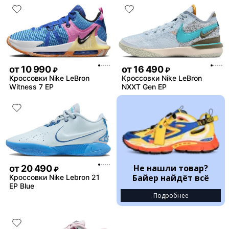
от
10 990
от
16 490
₽
₽
Кроссовки Nike LeBron
Кроссовки Nike LeBron
Witness 7 EP
NXXT Gen EP
Не нашли товар?
от
20 490
₽
Байер найдёт всё
Кроссовки Nike Lebron 21
EP Blue
Подробнее