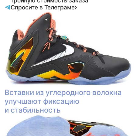
тройную стоимость заказа
Спросите в Телеграме
Вставки из углеродного волокна
улучшают фиксацию
и стабильность