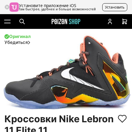
Установите приложение iOS
Установить
Там быстрее, удобнее и больше возможностей
Оригинал
Убедиться
Кроссовки Nike Lebron
11 Elite 11