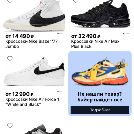
от
14 490
от
32 490
₽
₽
Кроссовки Nike Blazer '77
Кроссовки Nike Air Max
Jumbo
Plus Black
Не нашли товар?
от
12 990
₽
Байер найдёт всё
Кроссовки Nike Air Force 1
"White and Black"
Подробнее