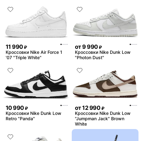
11 990
от
9 990
₽
₽
Кроссовки Nike Air Force 1
Кроссовки Nike Dunk Low
'07 "Triple White"
"Photon Dust"
10 990
от
12 990
₽
₽
Кроссовки Nike Dunk Low
Кроссовки Nike Dunk Low
Retro "Panda"
"Jumpman Jack" Brown
White