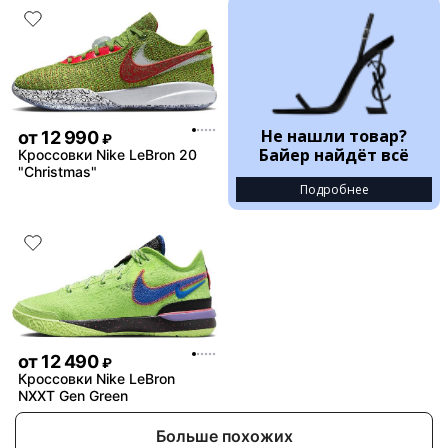
Не нашли товар?
от
12 990
₽
Байер найдёт всё
Кроссовки Nike LeBron 20
"Christmas"
Подробнее
от
12 490
₽
Кроссовки Nike LeBron
NXXT Gen Green
Больше похожих