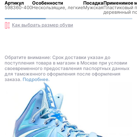
Артикул
Особенности
Посадка
Применимое м
598360-400
Нескользящиe, легкие
Мужская
Пластиковый п
деревянный п
Как выбрать размер
обуви
Обратите внимание: Срок доставки указан до
поступления товара в магазин в Москве при условии
своевременного предоставления паспортных данных
для таможенного оформления после оформления
заказа.
Подробнее.