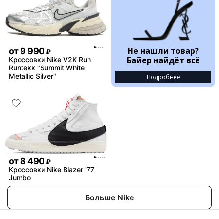
Не нашли товар?
от
9 990
₽
Байер найдёт всё
Кроссовки Nike V2K Run
Runtekk "Summit White
Metallic Silver"
Подробнее
от
8 490
₽
Кроссовки Nike Blazer '77
Jumbo
Больше Nike