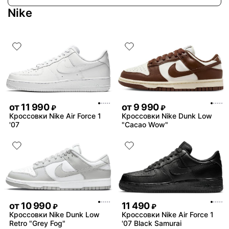
Nike
от
11 990
от
9 990
₽
₽
Кроссовки Nike Air Force 1
Кроссовки Nike Dunk Low
'07
"Cacao Wow"
от
10 990
11 490
₽
₽
Кроссовки Nike Dunk Low
Кроссовки Nike Air Force 1
Retro "Grey Fog"
'07 Black Samurai