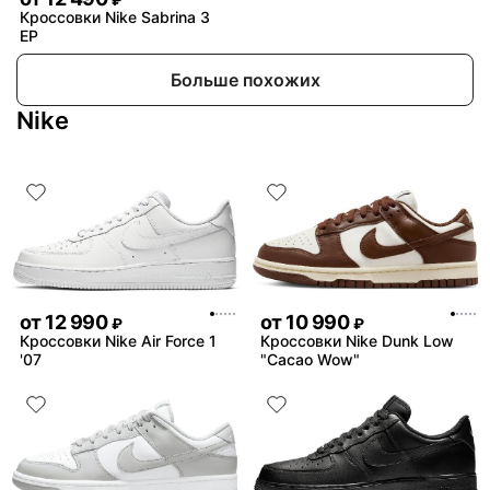
Кроссовки Nike Sabrina 3
EP
Больше похожих
Nike
от
12 990
от
10 990
₽
₽
Кроссовки Nike Air Force 1
Кроссовки Nike Dunk Low
'07
"Cacao Wow"