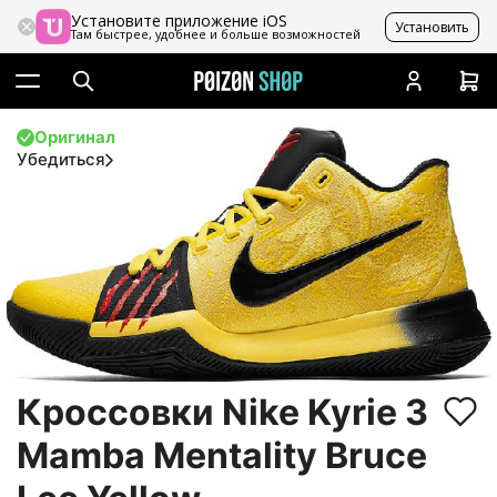
Установите приложение iOS
Установить
Там быстрее, удобнее и больше возможностей
Оригинал
Убедиться
Кроссовки Nike Kyrie 3
Mamba Mentality Bruce