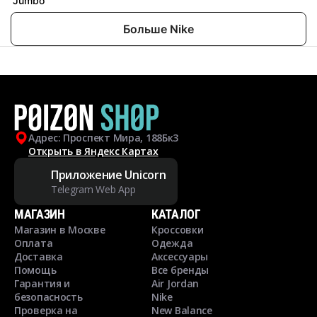
Jumbo
Больше Nike
Адрес: Проспект Мира, 188Бк3
Открыть в Яндекс Картах
Приложение Unicorn
Telegram Web App
МАГАЗИН
КАТАЛОГ
Магазин в Москве
Кроссовки
Оплата
Одежда
Доставка
Аксессуары
Помощь
Все бренды
Гарантия и
Air Jordan
безопасность
Nike
Проверка на
New Balance