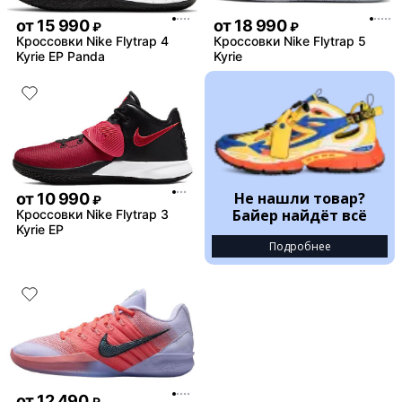
от
15 990
от
18 990
₽
₽
Кроссовки Nike Flytrap 4
Кроссовки Nike Flytrap 5
Kyrie EP Panda
Kyrie
Не нашли товар?
от
10 990
₽
Байер найдёт всё
Кроссовки Nike Flytrap 3
Kyrie EP
Подробнее
от
12 490
₽