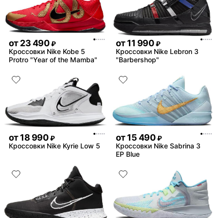
от
23 490
от
11 990
₽
₽
Кроссовки Nike Kobe 5
Кроссовки Nike Lebron 3
Protro "Year of the Mamba"
"Barbershop"
от
18 990
от
15 490
₽
₽
Кроссовки Nike Kyrie Low 5
Кроссовки Nike Sabrina 3
EP Blue