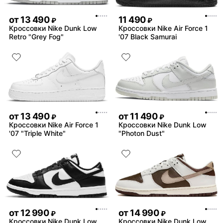
от
13 490
11 490
₽
₽
Кроссовки Nike Dunk Low
Кроссовки Nike Air Force 1
Retro "Grey Fog"
'07 Black Samurai
от
13 490
от
11 490
₽
₽
Кроссовки Nike Air Force 1
Кроссовки Nike Dunk Low
'07 "Triple White"
"Photon Dust"
от
12 990
от
14 990
₽
₽
Кроссовки Nike Dunk Low
Кроссовки Nike Dunk Low