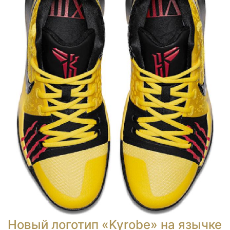
Новый логотип «Kyrobe» на язычке