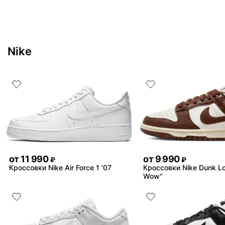
Nike
от
11 990
от
9 990
₽
₽
Кроссовки Nike Air Force 1 '07
Кроссовки Nike Dunk L
Wow"