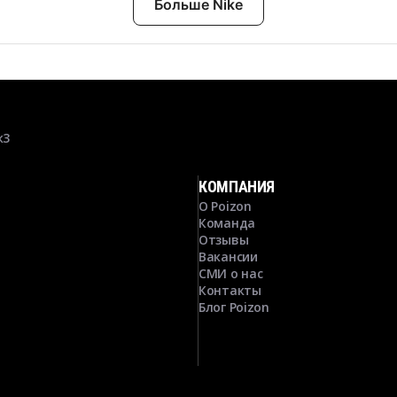
Больше Nike
к3
КОМПАНИЯ
О Poizon
Команда
Отзывы
Вакансии
СМИ о нас
Контакты
Блог Poizon