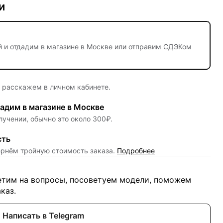
и
й
и отдадим в магазине в Москве или отправим СДЭКом
е расскажем в личном кабинете.
адим в магазине в Москве
лучении, обычно это около 300₽.
сть
ернём тройную стоимость заказа.
Подробнее
ветим на вопросы, посоветуем модели, поможем
каз.
Написать в Telegram