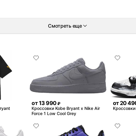
Смотреть еще
от
13 990
от
20 49
₽
ryant
Кроссовки Kobe Bryant x Nike Air
Кроссовки 
Force 1 Low Cool Grey