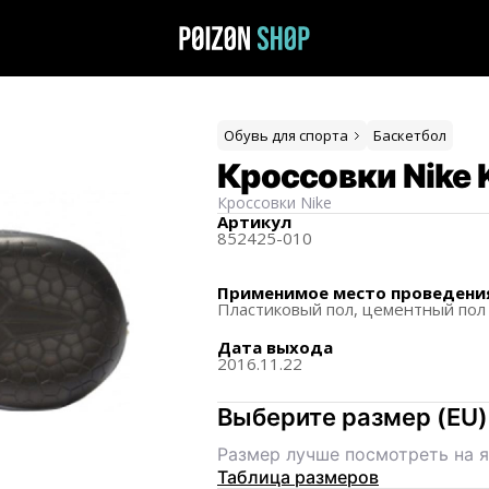
Обувь для спорта
Баскетбол
Кроссовки Nike K
Кроссовки
Nike
Артикул
852425-010
Применимое место проведени
Пластиковый пол,
цементный пол
Дата выхода
2016.11.22
Выберите размер
(
EU
)
Размер лучше посмотреть на я
Таблица размеров