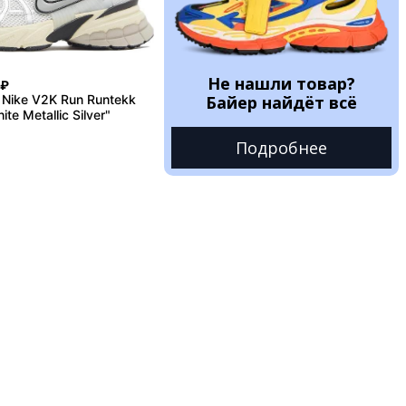
Не нашли товар?
₽
Nike V2K Run Runtekk
Байер найдёт всё
te Metallic Silver"
Подробнее