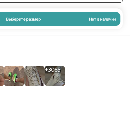
Выберите размер
Нет в наличии
+
3065