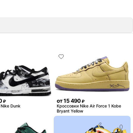
0
от
15 490
₽
₽
Nike Dunk
Кроссовки Nike Air Force 1 Kobe
Bryant Yellow