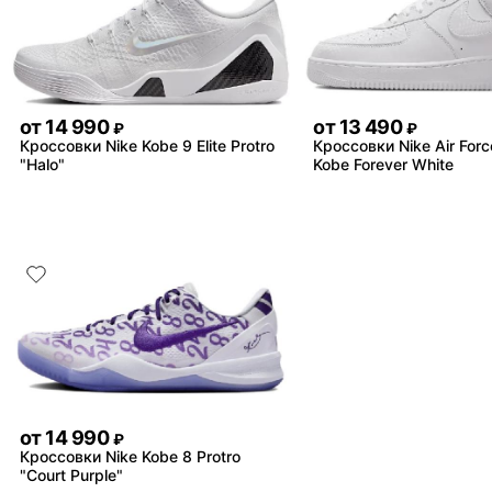
от
14 990
от
13 490
₽
₽
Кроссовки Nike Kobe 9 Elite Protro
Кроссовки Nike Air Forc
"Halo"
Kobe Forever White
от
14 990
₽
Кроссовки Nike Kobe 8 Protro
"Court Purple"