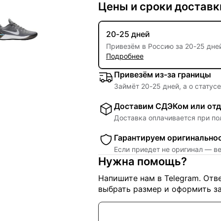
Цены и сроки доставк
20-25 дней
Привезём в Россию за
20
-
25 дне
Подробнее
Привезём из-за границы
Займёт
20
-
25
дней, а о статус
Доставим СДЭКом или отд
Доставка оплачивается при по
Гарантируем оригинально
Если приедет не оригинал — в
Нужна помощь?
Напишите нам в Telegram. От
выбрать размер и оформить за