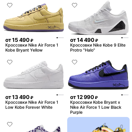
от
15 490
от
14 490
₽
₽
Кроссовки Nike Air Force 1
Кроссовки Nike Kobe 9 Elite
Kobe Bryant Yellow
Protro "Halo"
от
13 490
от
12 990
₽
₽
Кроссовки Nike Air Force 1
Кроссовки Kobe Bryant x
Low Kobe Forever White
Nike Air Force 1 Low Black
Purple