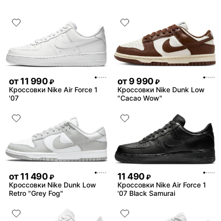
от
11 990
от
9 990
₽
₽
Кроссовки Nike Air Force 1
Кроссовки Nike Dunk Low
'07
"Cacao Wow"
от
11 490
11 490
₽
₽
Кроссовки Nike Dunk Low
Кроссовки Nike Air Force 1
Retro "Grey Fog"
'07 Black Samurai