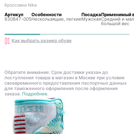
Кроссовки
Nike
Артикул
Особенности
Посадка
Применимый 
630847-005
Нескользящиe, легкие
Мужская
Средний и мал
большой вес
Как выбрать размер
обуви
Обратите внимание: Срок доставки указан до
поступления товара в магазин в Москве при условии
своевременного предоставления паспортных данных
для таможенного оформления после оформления
заказа.
Подробнее.