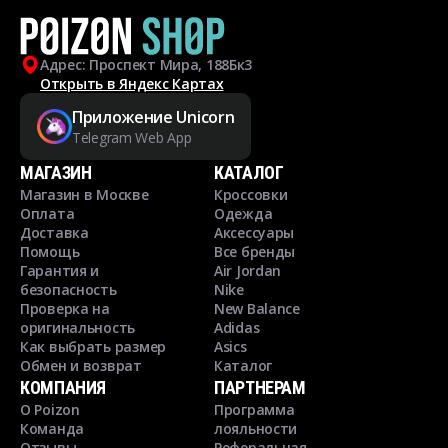
Адрес: Проспект Мира, 188Бк3
Открыть в Яндекс Картах
Приложение Unicorn
Telegram Web App
МАГАЗИН
КАТАЛОГ
Магазин в Москве
Кроссовки
Оплата
Одежда
Доставка
Аксессуары
Помощь
Все бренды
Гарантия и
Air Jordan
безопасность
Nike
Проверка на
New Balance
оригинальность
Adidas
Как выбрать размер
Asics
Обмен и возврат
Каталог
КОМПАНИЯ
ПАРТНЕРАМ
О Poizon
Программа
Команда
лояльности
Отзывы
Реферальная