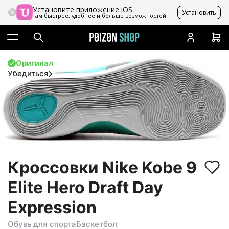
Установите приложение iOS
Установить
Там быстрее, удобнее и больше возможностей
Оригинал
Убедиться
Кроссовки Nike Kobe 9
Elite Hero Draft Day
Expression
Обувь для спорта
Баскетбол