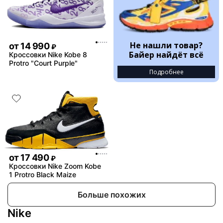
Не нашли товар?
от
14 990
₽
Байер найдёт всё
Кроссовки Nike Kobe 8
Protro "Court Purple"
Подробнее
от
17 490
₽
Кроссовки Nike Zoom Kobe
1 Protro Black Maize
Больше похожих
Nike