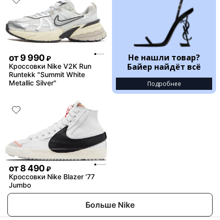
Не нашли товар?
от
9 990
₽
Байер найдёт всё
Кроссовки Nike V2K Run
Runtekk "Summit White
Metallic Silver"
Подробнее
от
8 490
₽
Кроссовки Nike Blazer '77
Jumbo
Больше Nike