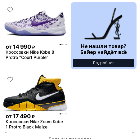
Не нашли товар?
от
14 990
₽
Байер найдёт всё
Кроссовки Nike Kobe 8
Protro "Court Purple"
Подробнее
от
17 490
₽
Кроссовки Nike Zoom Kobe
1 Protro Black Maize