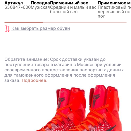
Артикул
Посадка
Применимый вес
Применимое м
630847-600
Мужская
Средний и малый вес,
Пластиковый п
большой вес
деревянный по
пол
Как выбрать размер
обуви
Обратите внимание: Срок доставки указан до
поступления товара в магазин в Москве при условии
своевременного предоставления паспортных данных
для таможенного оформления после оформления
заказа.
Подробнее.