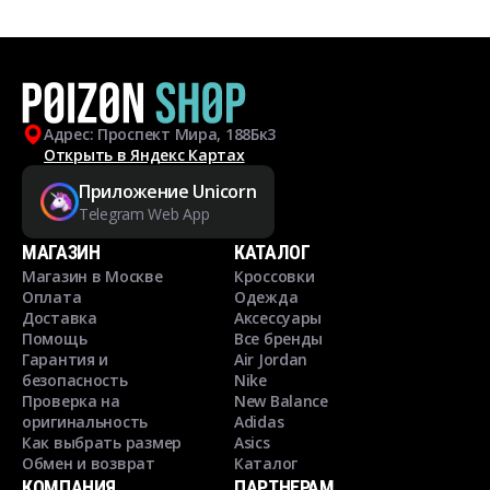
Адрес: Проспект Мира, 188Бк3
Открыть в Яндекс Картах
Приложение Unicorn
Telegram Web App
МАГАЗИН
КАТАЛОГ
Магазин в Москве
Кроссовки
Оплата
Одежда
Доставка
Аксессуары
Помощь
Все бренды
Гарантия и
Air Jordan
безопасность
Nike
Проверка на
New Balance
оригинальность
Adidas
Как выбрать размер
Asics
Обмен и возврат
Каталог
КОМПАНИЯ
ПАРТНЕРАМ