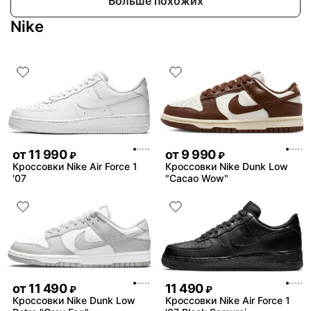
Больше похожих
Nike
от
11 990
от
9 990
₽
₽
Кроссовки Nike Air Force 1
Кроссовки Nike Dunk Low
'07
"Cacao Wow"
от
11 490
11 490
₽
₽
Кроссовки Nike Dunk Low
Кроссовки Nike Air Force 1