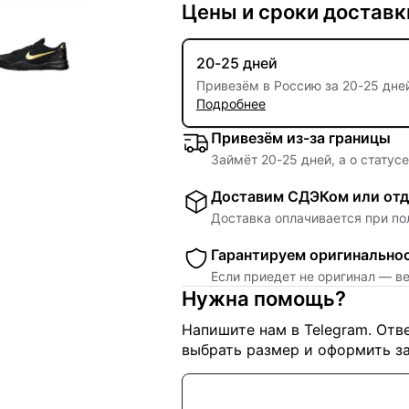
Цены и сроки доставк
20-25 дней
Привезём в Россию за
20
-
25 дне
Подробнее
Привезём из-за границы
Займёт
20
-
25
дней, а о статус
Доставим СДЭКом или отд
Доставка оплачивается при по
Гарантируем оригинально
Если приедет не оригинал — в
Нужна помощь?
Напишите нам в Telegram. От
выбрать размер и оформить за