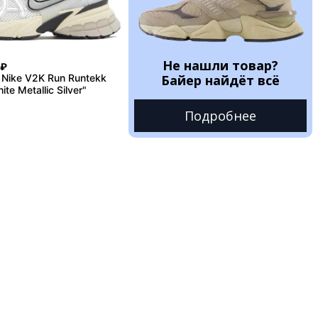
Не нашли товар?
₽
Nike V2K Run Runtekk
Байер найдёт всё
te Metallic Silver"
Подробнее