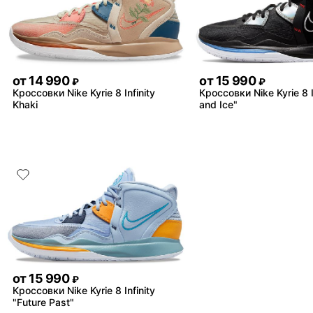
от
14 990
от
15 990
₽
₽
Кроссовки Nike Kyrie 8 Infinity
Кроссовки Nike Kyrie 8 In
Khaki
and Ice"
от
15 990
₽
Кроссовки Nike Kyrie 8 Infinity
"Future Past"