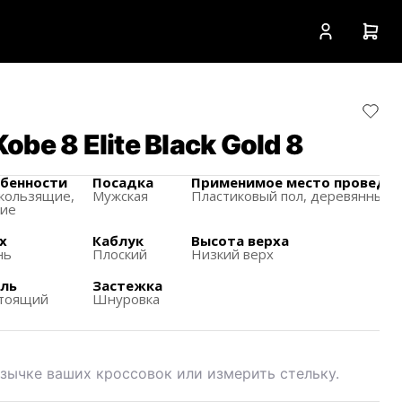
obe 8 Elite Black Gold 8
бенности
Посадка
Применимое место проведе
кользящиe,
Мужская
Пластиковый пол,
деревянный 
кие
х
Каблук
Высота верха
нь
Плоский
Низкий верх
ль
Застежка
тоящий
Шнуровка
зычке ваших кроссовок или измерить стельку.