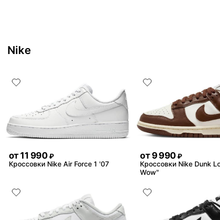
Nike
от
11 990
от
9 990
₽
₽
Кроссовки Nike Air Force 1 '07
Кроссовки Nike Dunk L
Wow"