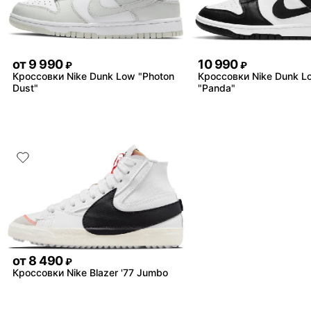
от
9 990
10 990
₽
₽
Кроссовки Nike Dunk Low "Photon
Кроссовки Nike Dunk L
Dust"
"Panda"
от
8 490
₽
Кроссовки Nike Blazer '77 Jumbo