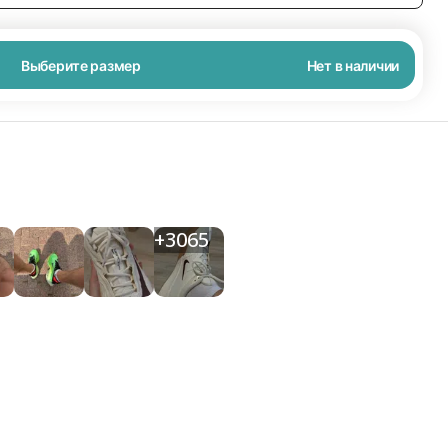
Выберите размер
Нет в наличии
+
3065