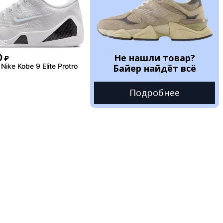
Не нашли товар?
0
₽
ike Kobe 9 Elite Protro
Байер найдёт всё
Подробнее