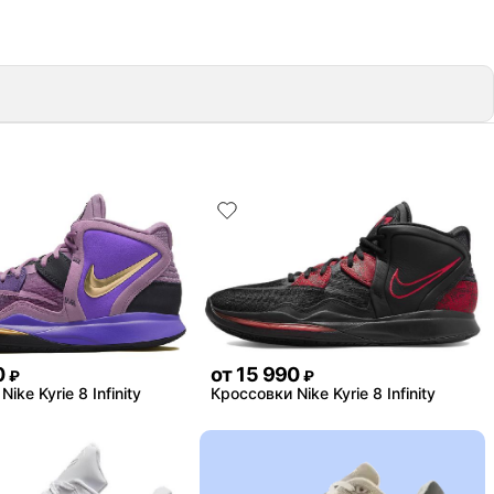
0
от
15 990
₽
₽
ike Kyrie 8 Infinity
Кроссовки Nike Kyrie 8 Infinity