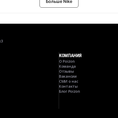
Больше Nike
к3
КОМПАНИЯ
О Poizon
Команда
Отзывы
Вакансии
СМИ о нас
Контакты
Блог Poizon