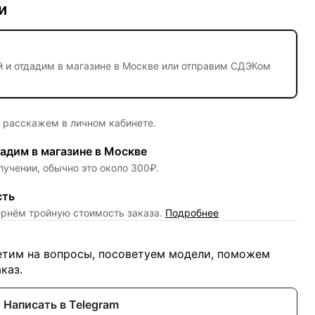
и
й
и отдадим в магазине в Москве или отправим СДЭКом
е расскажем в личном кабинете.
адим в магазине в Москве
лучении, обычно это около 300₽.
сть
ернём тройную стоимость заказа.
Подробнее
ветим на вопросы, посоветуем модели, поможем
каз.
Написать в Telegram