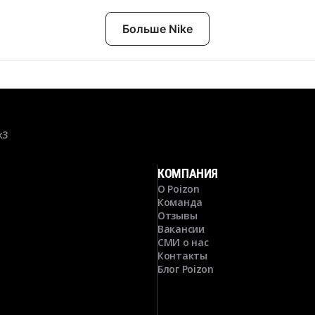
Больше Nike
к3
КОМПАНИЯ
О Poizon
Команда
Отзывы
Вакансии
СМИ о нас
Контакты
Блог Poizon