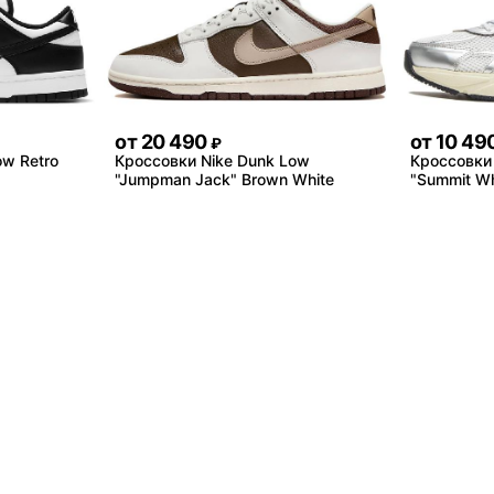
от
20 490
от
10 49
₽
ow Retro
Кроссовки Nike Dunk Low
Кроссовки 
"Jumpman Jack" Brown White
"Summit Whi