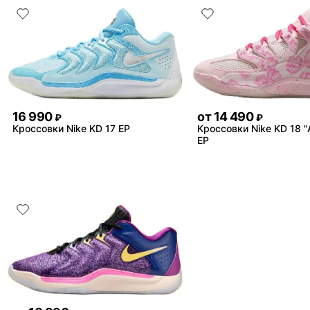
16 990
от
14 490
₽
₽
Кроссовки Nike KD 17 EP
Кроссовки Nike KD 18 "A
EP