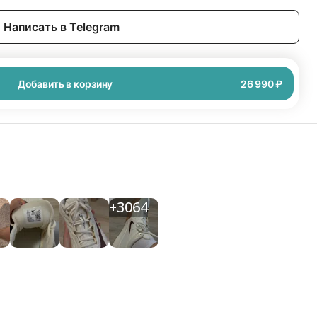
Написать в Telegram
Добавить в корзину
26 990 ₽
+
3064