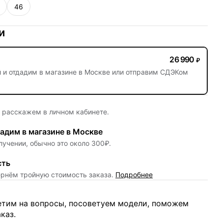
46
и
26 990
₽
й
и отдадим в магазине в Москве или отправим СДЭКом
е расскажем в личном кабинете.
адим в магазине в Москве
лучении, обычно это около 300₽.
сть
ернём тройную стоимость заказа.
Подробнее
ветим на вопросы, посоветуем модели, поможем
каз.