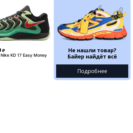
Не нашли товар?
0
₽
Nike KD 17 Easy Money
Байер найдёт всё
Подробнее