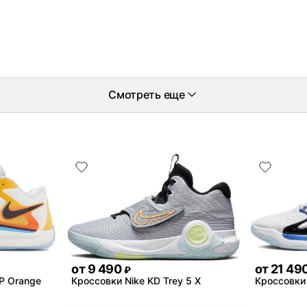
Смотреть еще
от
9 490
от
21 49
₽
EP Orange
Кроссовки Nike KD Trey 5 X
Кроссовки 