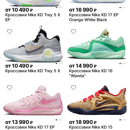
от
10 490
от
16 990
₽
₽
Кроссовки Nike KD Trey 5 X
Кроссовки Nike KD 17 EP
EP
Orange White Black
от
10 490
от
14 990
₽
₽
Кроссовки Nike KD Trey 5 X
Кроссовки Nike KD 16
"Wanda"
от
13 990
от
18 990
₽
₽
Кроссовки Nike KD 17 EP
Кроссовки Nike KD 15