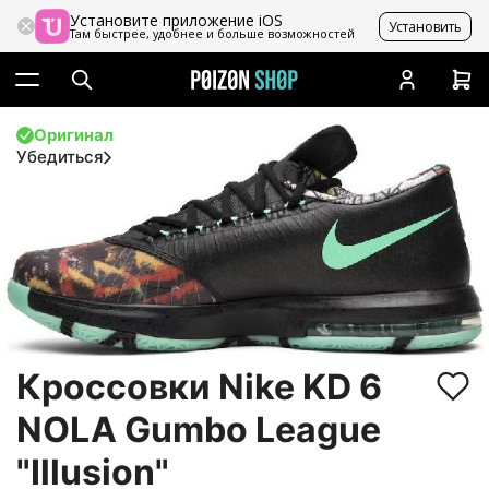
Установите приложение iOS
Установить
Там быстрее, удобнее и больше возможностей
Оригинал
Убедиться
Кроссовки Nike KD 6
NOLA Gumbo League
"Illusion"