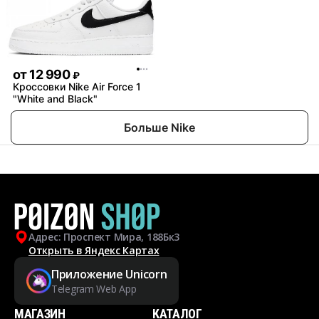
от
12 990
₽
Кроссовки Nike Air Force 1
"White and Black"
Больше Nike
Адрес: Проспект Мира, 188Бк3
Открыть в Яндекс Картах
Приложение Unicorn
Telegram Web App
МАГАЗИН
КАТАЛОГ