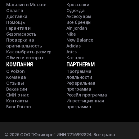
Магазин в Москве
Кроссовки
Оплата
Одежда
Доставка
Аксессуары
Помощь
Все бренды
Гарантия и
Air Jordan
безопасность
Nike
Проверка на
New Balance
оригинальность
Adidas
Как выбрать размер
Asics
Обмен и возврат
Каталог
КОМПАНИЯ
ПАРТНЕРАМ
О Poizon
Программа
Команда
лояльности
Отзывы
Реферальная
Вакансии
программа
СМИ о нас
Ресейл программа
Контакты
Инвестиционная
Блог Poizon
программа
©
2026
ООО “Юникорн” ИНН 7716992824. Все права