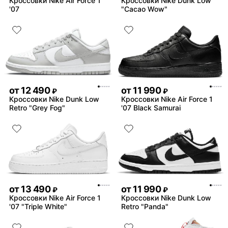
Кроссовки Nike Air Force 1
Кроссовки Nike Dunk Low
'07
"Cacao Wow"
от
12 490
от
11 990
₽
₽
Кроссовки Nike Dunk Low
Кроссовки Nike Air Force 1
Retro "Grey Fog"
'07 Black Samurai
от
13 490
от
11 990
₽
₽
Кроссовки Nike Air Force 1
Кроссовки Nike Dunk Low
'07 "Triple White"
Retro "Panda"