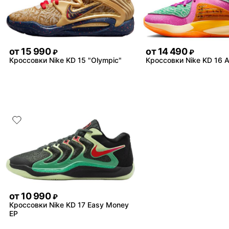
от
15 990
от
14 490
₽
₽
Кроссовки Nike KD 15 "Olympic"
Кроссовки Nike KD 16 
от
10 990
₽
Кроссовки Nike KD 17 Easy Money
EP