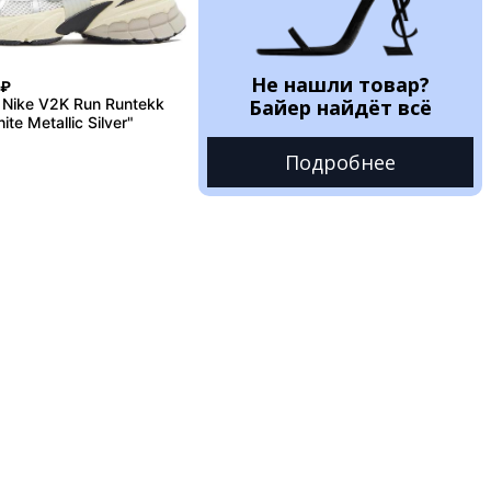
Не нашли товар?
₽
Nike V2K Run Runtekk
Байер найдёт всё
te Metallic Silver"
Подробнее