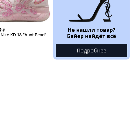
Не нашли товар?
0
₽
Nike KD 18 "Aunt Pearl"
Байер найдёт всё
Подробнее