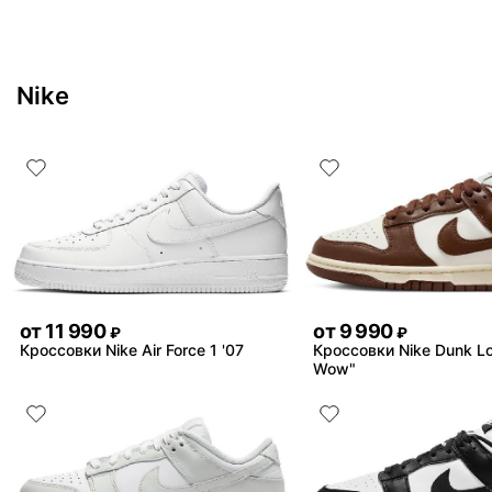
Nike
от
11 990
от
9 990
₽
₽
Кроссовки Nike Air Force 1 '07
Кроссовки Nike Dunk L
Wow"