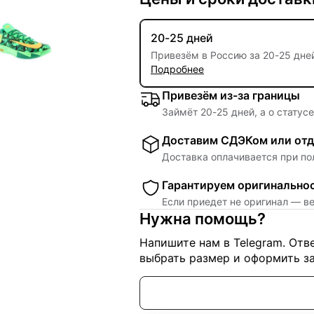
20-25 дней
Привезём в Россию за
20
-
25 дне
Подробнее
Привезём из-за границы
Займёт
20
-
25
дней, а о статус
Доставим СДЭКом или отд
Доставка оплачивается при по
Гарантируем оригинально
Если приедет не оригинал — в
Нужна помощь?
Напишите нам в Telegram. От
выбрать размер и оформить за