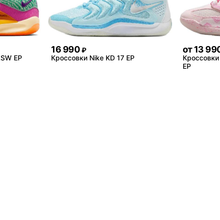
16 990
от
13 99
₽
ASW EP
Кроссовки Nike KD 17 EP
Кроссовки 
EP