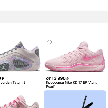
0
от
13 990
₽
₽
Jordan Tatum 2
Кроссовки Nike KD 17 EP "Aunt
Pearl"