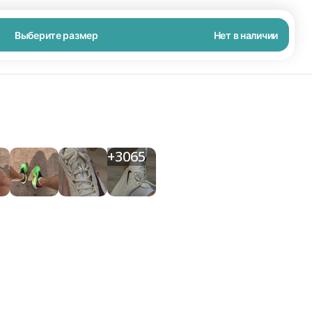
Выберите размер
Нет в наличии
+
3065