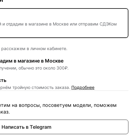
й
и отдадим в магазине в Москве или отправим СДЭКом
е расскажем в личном кабинете.
адим в магазине в Москве
лучении, обычно это около 300₽.
сть
ернём тройную стоимость заказа.
Подробнее
ветим на вопросы, посоветуем модели, поможем
каз.
Написать в Telegram