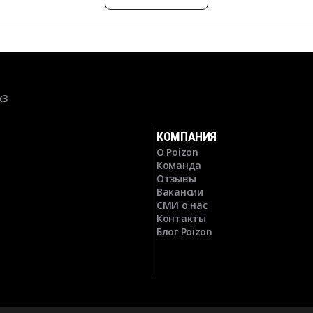
к3
КОМПАНИЯ
О Poizon
Команда
Отзывы
Вакансии
СМИ о нас
Контакты
Блог Poizon