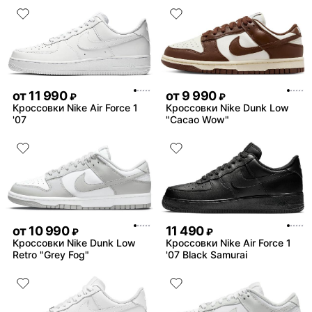
от
11 990
от
9 990
₽
₽
Кроссовки Nike Air Force 1
Кроссовки Nike Dunk Low
'07
"Cacao Wow"
от
10 990
11 490
₽
₽
Кроссовки Nike Dunk Low
Кроссовки Nike Air Force 1
Retro "Grey Fog"
'07 Black Samurai