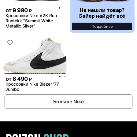
Не нашли товар?
от
9 990
₽
Байер найдёт всё
Кроссовки Nike V2K Run
Runtekk "Summit White
Metallic Silver"
Подробнее
от
8 490
₽
Кроссовки Nike Blazer '77
Jumbo
Больше Nike