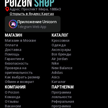
Адрес: Проспект Мира, 188Бк3
Открыть в Яндекс Картах
Приложение Unicorn
Telegram Web App
МАГАЗИН
КАТАЛОГ
Магазин в Москве
Кроссовки
Оплата
Одежда
Доставка
Аксессуары
Помощь
Все бренды
Гарантия и
Air Jordan
безопасность
Nike
Проверка на
New Balance
оригинальность
Adidas
Как выбрать размер
Asics
Обмен и возврат
Каталог
КОМПАНИЯ
ПАРТНЕРАМ
О Poizon
Программа
Команда
лояльности
Отзывы
Реферальная
Вакансии
программа