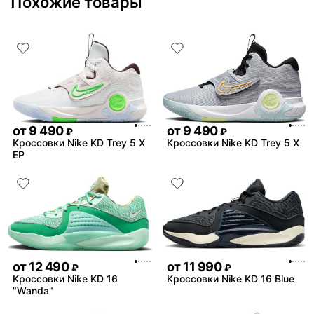
Похожие товары
от
9 490
от
9 490
₽
₽
Кроссовки Nike KD Trey 5 X
Кроссовки Nike KD Trey 5 X
EP
от
12 490
от
11 990
₽
₽
Кроссовки Nike KD 16
Кроссовки Nike KD 16 Blue
"Wanda"