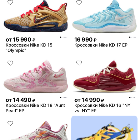
от
15 990
16 990
₽
₽
Кроссовки Nike KD 15
Кроссовки Nike KD 17 EP
"Olympic"
от
14 490
от
14 990
₽
₽
Кроссовки Nike KD 18 "Aunt
Кроссовки Nike KD 16 "NY
Pearl" EP
vs. NY" EP