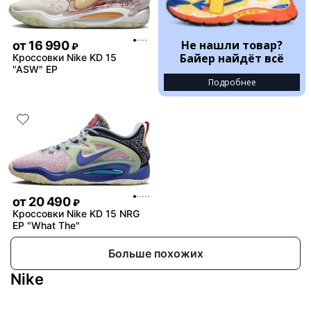
Не нашли товар?
от
16 990
₽
Байер найдёт всё
Кроссовки Nike KD 15
"ASW" EP
Подробнее
от
20 490
₽
Кроссовки Nike KD 15 NRG
EP "What The"
Больше похожих
Nike