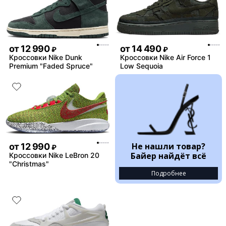
от
12 990
от
14 490
₽
₽
Кроссовки Nike Dunk
Кроссовки Nike Air Force 1
Premium "Faded Spruce"
Low Sequoia
Не нашли товар?
от
12 990
₽
Байер найдёт всё
Кроссовки Nike LeBron 20
"Christmas"
Подробнее