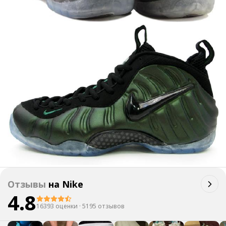
Отзывы
на
Nike
4.8
16393 оценки
·
5195 отзывов