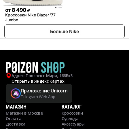
от
8 490
₽
Кроссовки Nike Blazer '77
Jumbo
Больше Nike
Адрес: Проспект Мира, 188Бк3
Открыть в Яндекс Картах
Приложение Unicorn
Telegram Web App
МАГАЗИН
КАТАЛОГ
Магазин в Москве
Кроссовки
Оплата
Одежда
Доставка
Аксессуары