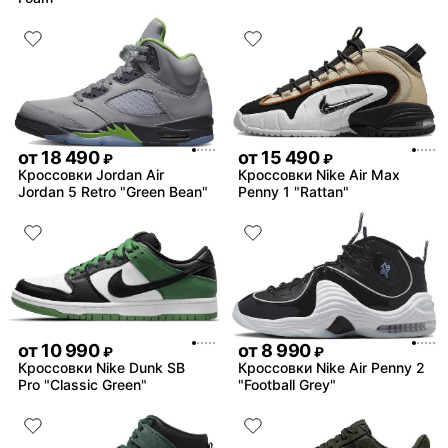
от
18 490
от
15 490
₽
₽
Кроссовки Jordan Air
Кроссовки Nike Air Max
Jordan 5 Retro "Green Bean"
Penny 1 "Rattan"
от
10 990
от
8 990
₽
₽
Кроссовки Nike Dunk SB
Кроссовки Nike Air Penny 2
Pro "Classic Green"
"Football Grey"