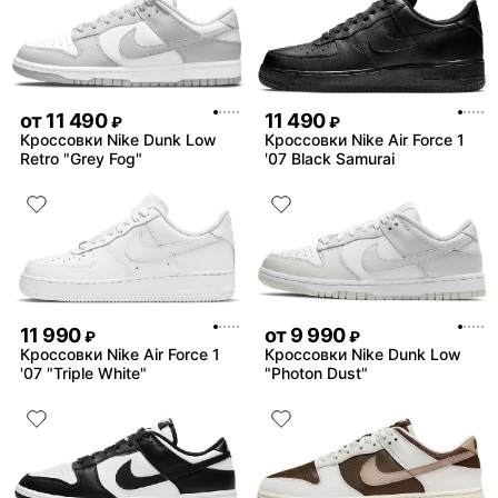
от
11 490
11 490
₽
₽
Кроссовки Nike Dunk Low
Кроссовки Nike Air Force 1
Retro "Grey Fog"
'07 Black Samurai
11 990
от
9 990
₽
₽
Кроссовки Nike Air Force 1
Кроссовки Nike Dunk Low
'07 "Triple White"
"Photon Dust"