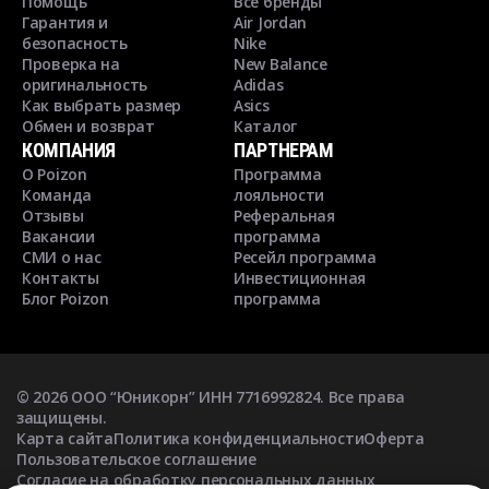
Помощь
Все бренды
Гарантия и
Air Jordan
безопасность
Nike
Проверка на
New Balance
оригинальность
Adidas
Как выбрать размер
Asics
Обмен и возврат
Каталог
КОМПАНИЯ
ПАРТНЕРАМ
О Poizon
Программа
Команда
лояльности
Отзывы
Реферальная
Вакансии
программа
СМИ о нас
Ресейл программа
Контакты
Инвестиционная
Блог Poizon
программа
©
2026
ООО “Юникорн” ИНН 7716992824. Все права
защищены.
Карта сайта
Политика конфиденциальности
Оферта
Пользовательское соглашение
Согласие на обработку персональных данных