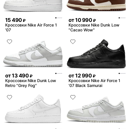
15 490
от
10 990
₽
₽
Кроссовки Nike Air Force 1
Кроссовки Nike Dunk Low
'07
"Cacao Wow"
от
13 490
от
12 990
₽
₽
Кроссовки Nike Dunk Low
Кроссовки Nike Air Force 1
Retro "Grey Fog"
'07 Black Samurai