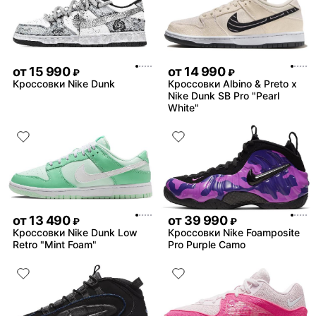
от
15 990
от
14 990
₽
₽
Кроссовки Nike Dunk
Кроссовки Albino & Preto x
Nike Dunk SB Pro "Pearl
White"
от
13 490
от
39 990
₽
₽
Кроссовки Nike Dunk Low
Кроссовки Nike Foamposite
Retro "Mint Foam"
Pro Purple Camo