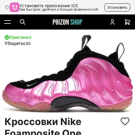
Установите приложение iOS
Установить
Там быстрее, удобнее и больше возможностей
Оригинал
Убедиться
Кроссовки Nike
Foamposite One