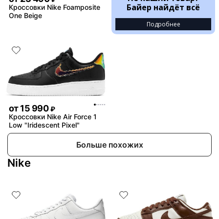
Байер найдёт всё
Кроссовки Nike Foamposite
One Beige
Подробнее
от
15 990
₽
Кроссовки Nike Air Force 1
Low "Iridescent Pixel"
Больше похожих
Nike