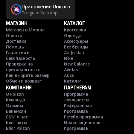
Приложение Unicorn
Telegram Web App
МАГАЗИН
КАТАЛОГ
Магазин в Москве
Кроссовки
Оплата
Одежда
Доставка
Аксессуары
Помощь
Все бренды
Гарантия и
Air Jordan
безопасность
Nike
Проверка на
New Balance
оригинальность
Adidas
Как выбрать размер
Asics
Обмен и возврат
Каталог
КОМПАНИЯ
ПАРТНЕРАМ
О Poizon
Программа
Команда
лояльности
Отзывы
Реферальная
Вакансии
программа
СМИ о нас
Ресейл программа
Контакты
Инвестиционная
Блог Poizon
программа