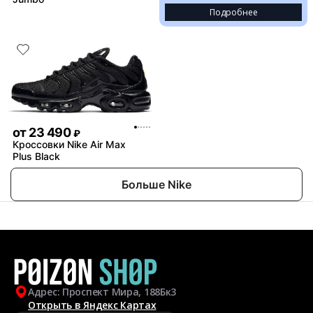
Подробнее
от
23 490
₽
Кроссовки Nike Air Max
Plus Black
Больше Nike
Адрес: Проспект Мира, 188Бк3
Открыть в Яндекс Картах