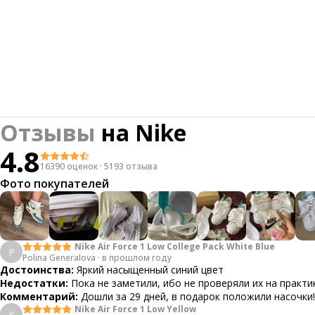
Отзывы
на
Nike
4.8
16390 оценок
·
5193 отзыва
Фото покупателей
Nike Air Force 1 Low College Pack White Blue
P
Polina Generalova
·
в прошлом году
Достоинства:
Яркий насыщенный синий цвет
Недостатки:
Пока не заметили, ибо не проверяли их на практи
Комментарий:
Дошли за 29 дней, в подарок положили насочки!
Nike Air Force 1 Low Yellow
К