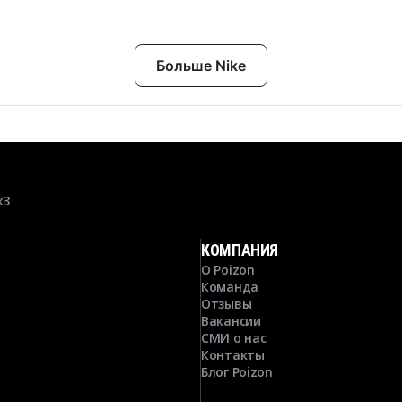
Больше Nike
к3
КОМПАНИЯ
О Poizon
Команда
Отзывы
Вакансии
СМИ о нас
Контакты
Блог Poizon