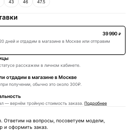
43
46
47.5
тавки
39 990
₽
20 дней
и отдадим в магазине в Москве или отправим
ницы
 статусе расскажем в личном кабинете.
и отдадим в магазине в Москве
при получении, обычно это около 300₽.
альность
нал — вернём тройную стоимость заказа.
Подробнее
m. Ответим на вопросы, посоветуем модели,
 и оформить заказ.