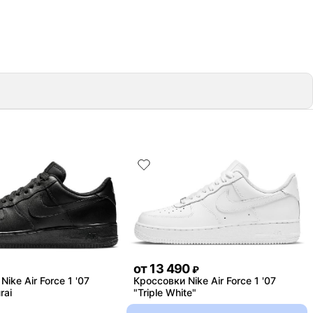
от
13 490
₽
ike Air Force 1 '07
Кроссовки Nike Air Force 1 '07
rai
"Triple White"