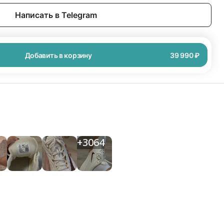
Написать в Telegram
Добавить в корзину
39 990 ₽
+
3064