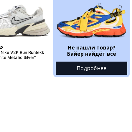
Не нашли товар?
₽
Nike V2K Run Runtekk
Байер найдёт всё
te Metallic Silver"
Подробнее