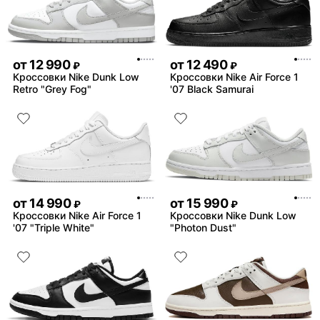
от
12 990
от
12 490
₽
₽
Кроссовки Nike Dunk Low
Кроссовки Nike Air Force 1
Retro "Grey Fog"
'07 Black Samurai
от
14 990
от
15 990
₽
₽
Кроссовки Nike Air Force 1
Кроссовки Nike Dunk Low
'07 "Triple White"
"Photon Dust"