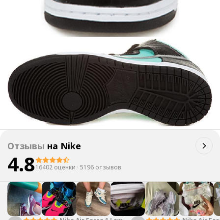
Отзывы
на
Nike
4.8
16402 оценки
·
5196 отзывов