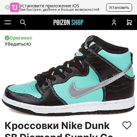
Установите приложение iOS
Установить
Там быстрее, удобнее и больше возможностей
Оригинал
Убедиться
Кроссовки Nike Dunk