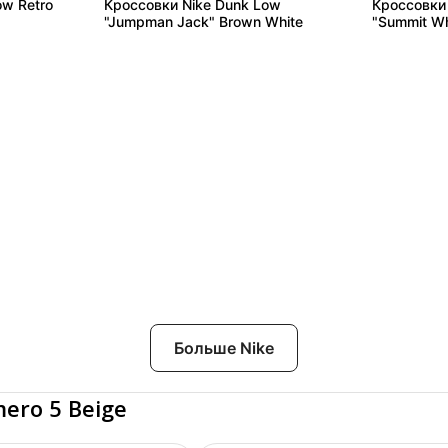
ow Retro
Кроссовки Nike Dunk Low
Кроссовки 
"Jumpman Jack" Brown White
"Summit Whi
Больше Nike
ero 5 Beige