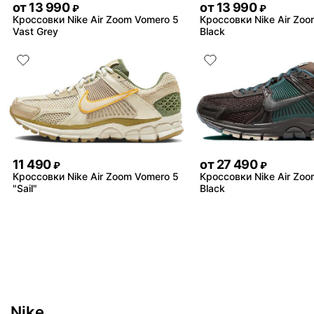
от
13 990
от
13 990
₽
₽
Кроссовки Nike Air Zoom Vomero 5
Кроссовки Nike Air Zo
Vast Grey
Black
11 490
от
27 490
₽
₽
Кроссовки Nike Air Zoom Vomero 5
Кроссовки Nike Air Zo
"Sail"
Black
Nike