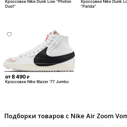
Кроссовки Nike Dunk Low "Photon
Кроссовки Nike Dunk L
Dust"
"Panda"
от
8 490
₽
Кроссовки Nike Blazer '77 Jumbo
Подборки товаров с Nike Air Zoom Vom