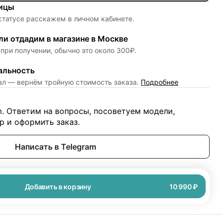
ницы
 статусе расскажем в личном кабинете.
и отдадим в магазине в Москве
при получении, обычно это около 300₽.
альность
нал — вернём тройную стоимость заказа.
Подробнее
m. Ответим на вопросы, посоветуем модели,
 и оформить заказ.
Написать в Telegram
Добавить в корзину
10 990 ₽