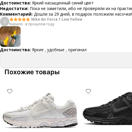
Достоинства:
Яркий насыщенный синий цвет
Недостатки:
Пока не заметили, ибо не проверяли их на практи
Комментарий:
Дошли за 29 дней, в подарок положили насочки!
Nike Air Force 1 Low Yellow
К
Кирилл
·
в прошлом году
Достоинства:
Яркие , удобные , оригинал
Похожие товары