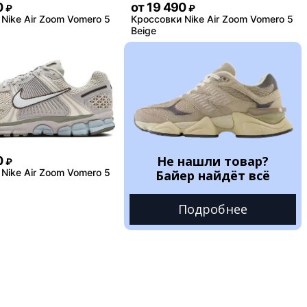
0
от
19 490
₽
₽
Nike Air Zoom Vomero 5
Кроссовки Nike Air Zoom Vomero 5
Beige
Не нашли товар?
0
₽
Nike Air Zoom Vomero 5
Байер найдёт всё
Подробнее