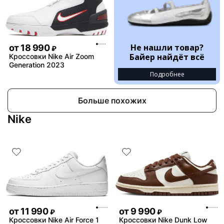
Не нашли товар?
от
18 990
₽
Байер найдёт всё
Кроссовки Nike Air Zoom
Generation 2023
Подробнее
Больше похожих
Nike
от
11 990
от
9 990
₽
₽
Кроссовки Nike Air Force 1
Кроссовки Nike Dunk Low