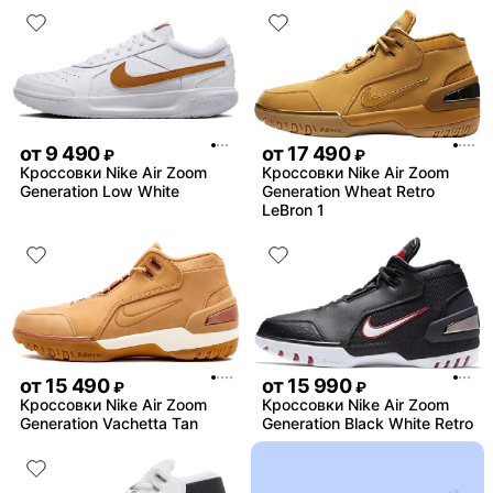
от
9 490
от
17 490
₽
₽
Кроссовки Nike Air Zoom
Кроссовки Nike Air Zoom
Generation Low White
Generation Wheat Retro
LeBron 1
от
15 490
от
15 990
₽
₽
Кроссовки Nike Air Zoom
Кроссовки Nike Air Zoom
Generation Vachetta Tan
Generation Black White Retro