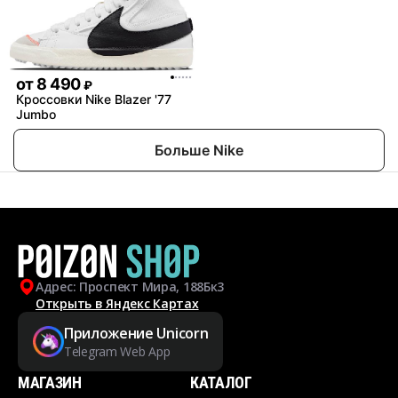
от
8 490
₽
Кроссовки Nike Blazer '77
Jumbo
Больше Nike
Адрес: Проспект Мира, 188Бк3
Открыть в Яндекс Картах
Приложение Unicorn
Telegram Web App
МАГАЗИН
КАТАЛОГ