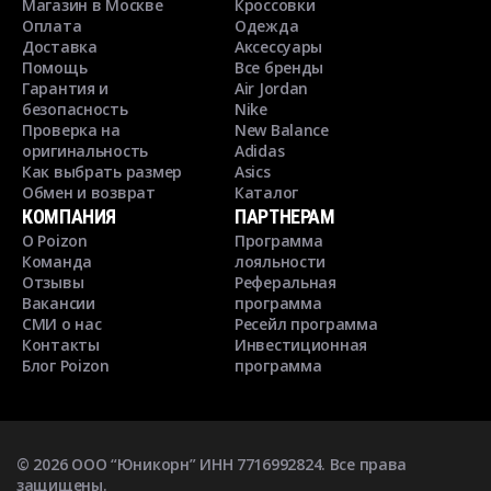
Магазин в Москве
Кроссовки
Оплата
Одежда
Доставка
Аксессуары
Помощь
Все бренды
Гарантия и
Air Jordan
безопасность
Nike
Проверка на
New Balance
оригинальность
Adidas
Как выбрать размер
Asics
Обмен и возврат
Каталог
КОМПАНИЯ
ПАРТНЕРАМ
О Poizon
Программа
Команда
лояльности
Отзывы
Реферальная
Вакансии
программа
СМИ о нас
Ресейл программа
Контакты
Инвестиционная
Блог Poizon
программа
©
2026
ООО “Юникорн” ИНН 7716992824. Все права
защищены.