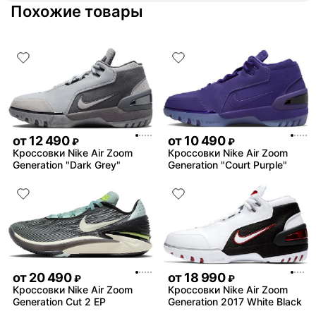
насочки!
Похожие товары
от
12 490
от
10 490
₽
₽
Кроссовки Nike Air Zoom
Кроссовки Nike Air Zoom
Generation "Dark Grey"
Generation "Court Purple"
от
20 490
от
18 990
₽
₽
Кроссовки Nike Air Zoom
Кроссовки Nike Air Zoom
Generation Cut 2 EP
Generation 2017 White Black