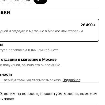
авки
26 490
₽
 дней
и отдадим в магазине в Москве или отправим
цы
атусе расскажем в личном кабинете.
отдадим в магазине в Москве
и получении, обычно это около 300₽.
ьность
 — вернём тройную стоимость заказа.
Подробнее
 Ответим на вопросы, посоветуем модели, поможем
ь заказ.