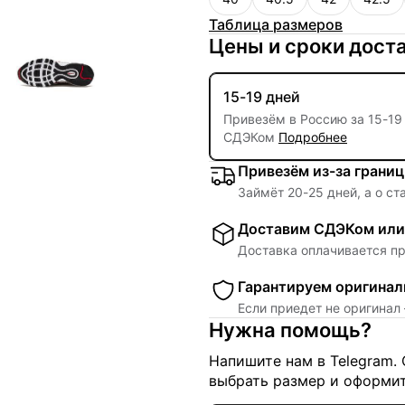
Таблица размеров
Цены и сроки дост
15-19 дней
Привезём в Россию за
15
-
19
СДЭКом
Подробнее
Привезём из-за грани
Займёт
20
-
25
дней, а о ст
Доставим СДЭКом или 
Доставка оплачивается пр
Гарантируем оригинал
Если приедет не оригинал
Нужна помощь?
Напишите нам в Telegram.
выбрать размер и оформит