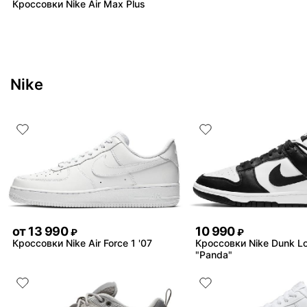
Кроссовки Nike Air Max Plus
Nike
от
13 990
10 990
₽
₽
Кроссовки Nike Air Force 1 '07
Кроссовки Nike Dunk L
"Panda"