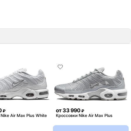
0
от
33 990
₽
₽
Nike Air Max Plus White
Кроссовки Nike Air Max Plus