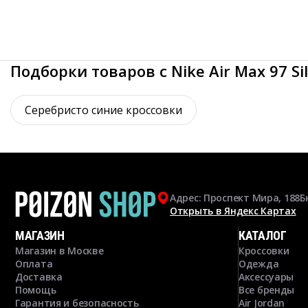
Подборки товаров с Nike Air Max 97 Sil
Серебристо синие кроссовки
Адрес: Проспект Мира, 188Б
Открыть в Яндекс Картах
МАГАЗИН
КАТАЛОГ
Магазин в Москве
Кроссовки
Оплата
Одежда
Доставка
Аксессуары
Помощь
Все бренды
Гарантия и безопасность
Air Jordan