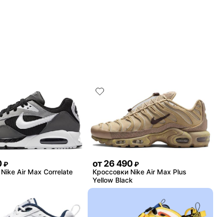
0
от
26 490
₽
₽
Nike Air Max Correlate
Кроссовки Nike Air Max Plus
Yellow Black