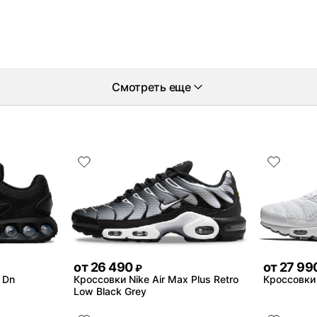
Смотреть еще
от
26 490
от
27 99
₽
 Dn
Кроссовки Nike Air Max Plus Retro
Кроссовки 
Low Black Grey