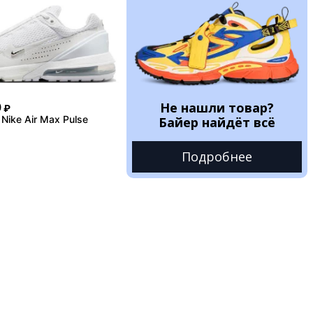
Не нашли товар?
0
₽
Nike Air Max Pulse
Байер найдёт всё
Подробнее