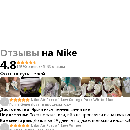
Отзывы
на
Nike
4.8
16390 оценок
·
5193 отзыва
Фото покупателей
Nike Air Force 1 Low College Pack White Blue
P
Polina Generalova
·
в прошлом году
Достоинства:
Яркий насыщенный синий цвет
Недостатки:
Пока не заметили, ибо не проверяли их на практи
Комментарий:
Дошли за 29 дней, в подарок положили насочки!
Nike Air Force 1 Low Yellow
К