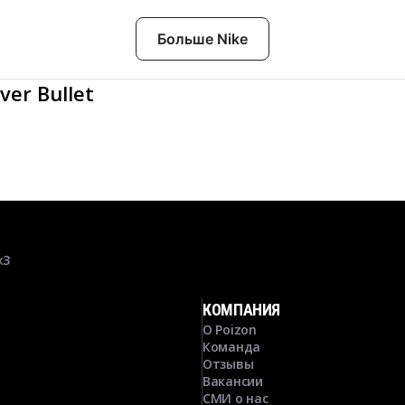
Больше Nike
ver Bullet
к3
КОМПАНИЯ
О Poizon
Команда
Отзывы
Вакансии
СМИ о нас