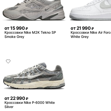
от
15 990
от
21 990
₽
₽
Кроссовки Nike M2K Tekno SP
Кроссовки Nike Air Forc
Smoke Grey
White Grey
от
22 990
₽
Кроссовки Nike P-6000 White
Silver