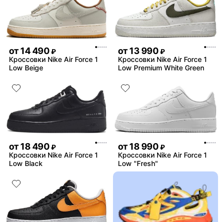
от
14 490
от
13 990
₽
₽
Кроссовки Nike Air Force 1
Кроссовки Nike Air Force 1
Low Beige
Low Premium White Green
от
18 490
от
18 990
₽
₽
Кроссовки Nike Air Force 1
Кроссовки Nike Air Force 1
Low Black
Low "Fresh"