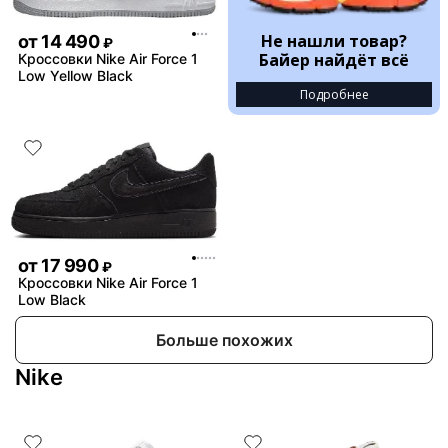
Не нашли товар?
от
14 490
₽
Байер найдёт всё
Кроссовки Nike Air Force 1
Low Yellow Black
Подробнее
от
17 990
₽
Кроссовки Nike Air Force 1
Low Black
Больше похожих
Nike