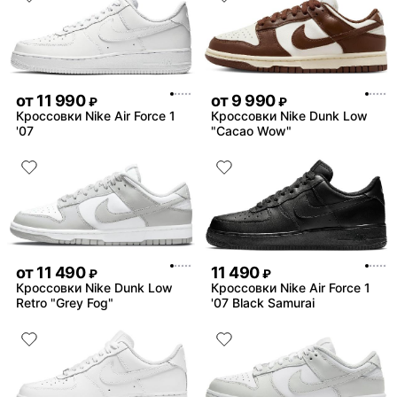
от
11 990
от
9 990
₽
₽
Кроссовки Nike Air Force 1
Кроссовки Nike Dunk Low
'07
"Cacao Wow"
от
11 490
11 490
₽
₽
Кроссовки Nike Dunk Low
Кроссовки Nike Air Force 1
Retro "Grey Fog"
'07 Black Samurai