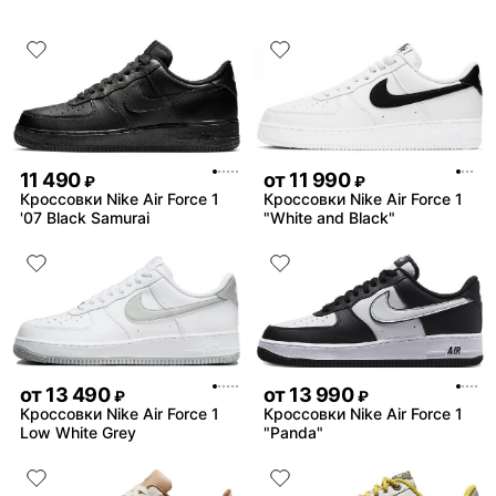
11 490
от
11 990
₽
₽
Кроссовки Nike Air Force 1
Кроссовки Nike Air Force 1
'07 Black Samurai
"White and Black"
от
13 490
от
13 990
₽
₽
Кроссовки Nike Air Force 1
Кроссовки Nike Air Force 1
Low White Grey
"Panda"