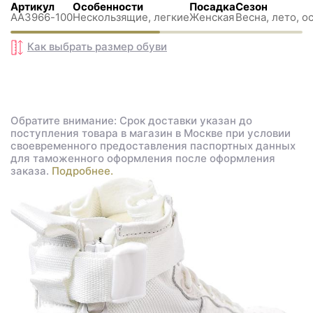
Артикул
Особенности
Посадка
Сезон
AA3966-100
Нескользящиe, легкие
Женская
Весна, лето, о
Как выбрать размер
обуви
Обратите внимание: Срок доставки указан до
поступления товара в магазин в Москве при условии
своевременного предоставления паспортных данных
для таможенного оформления после оформления
заказа.
Подробнее.