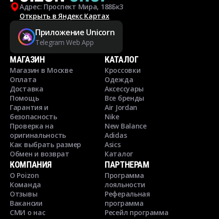
Адрес: Проспект Мира, 188Бк3
Открыть в Яндекс Картах
Приложение Unicorn
Telegram Web App
МАГАЗИН
КАТАЛОГ
Магазин в Москве
Кроссовки
Оплата
Одежда
Доставка
Аксессуары
Помощь
Все бренды
Гарантия и
Air Jordan
безопасность
Nike
Проверка на
New Balance
оригинальность
Adidas
Как выбрать размер
Asics
Обмен и возврат
Каталог
КОМПАНИЯ
ПАРТНЕРАМ
О Poizon
Программа
Команда
лояльности
Отзывы
Реферальная
Вакансии
программа
СМИ о нас
Ресейл программа