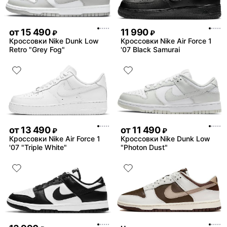
от
15 490
11 990
₽
₽
Кроссовки Nike Dunk Low
Кроссовки Nike Air Force 1
Retro "Grey Fog"
'07 Black Samurai
от
13 490
от
11 490
₽
₽
Кроссовки Nike Air Force 1
Кроссовки Nike Dunk Low
'07 "Triple White"
"Photon Dust"