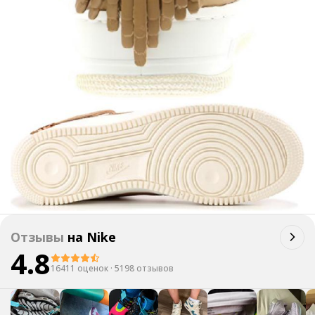
Отзывы
на
Nike
4.8
16411 оценок
·
5198 отзывов