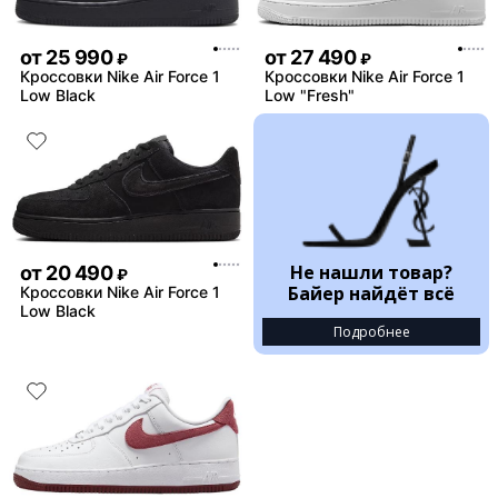
от
25 990
от
27 490
₽
₽
Кроссовки Nike Air Force 1
Кроссовки Nike Air Force 1
Low Black
Low "Fresh"
Не нашли товар?
от
20 490
₽
Байер найдёт всё
Кроссовки Nike Air Force 1
Low Black
Подробнее