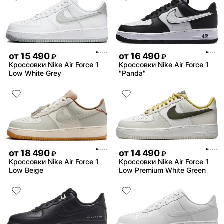
от
15 490
от
16 490
₽
₽
Кроссовки Nike Air Force 1
Кроссовки Nike Air Force 1
Low White Grey
"Panda"
от
18 490
от
14 490
₽
₽
Кроссовки Nike Air Force 1
Кроссовки Nike Air Force 1
Low Beige
Low Premium White Green