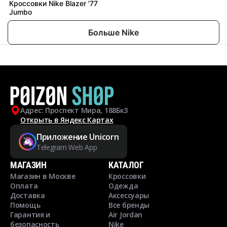
Кроссовки Nike Blazer '77
Jumbo
Больше Nike
Адрес: Проспект Мира, 188Бк3
Открыть в Яндекс Картах
Приложение Unicorn
Telegram Web App
МАГАЗИН
КАТАЛОГ
Магазин в Москве
Кроссовки
Оплата
Одежда
Доставка
Аксессуары
Помощь
Все бренды
Гарантия и
Air Jordan
безопасность
Nike