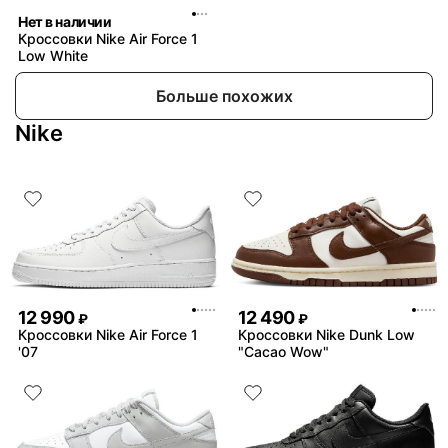
Нет в наличии
Кроссовки Nike Air Force 1
Low White
Больше похожих
Nike
12 990
12 490
₽
₽
Кроссовки Nike Air Force 1
Кроссовки Nike Dunk Low
'07
"Cacao Wow"