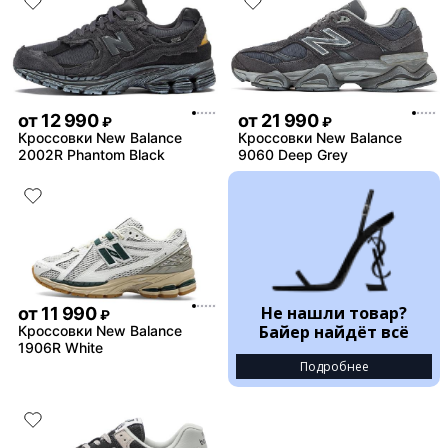
от
12 990
от
21 990
₽
₽
Кроссовки New Balance
Кроссовки New Balance
2002R Phantom Black
9060 Deep Grey
Не нашли товар?
от
11 990
₽
Байер найдёт всё
Кроссовки New Balance
1906R White
Подробнее