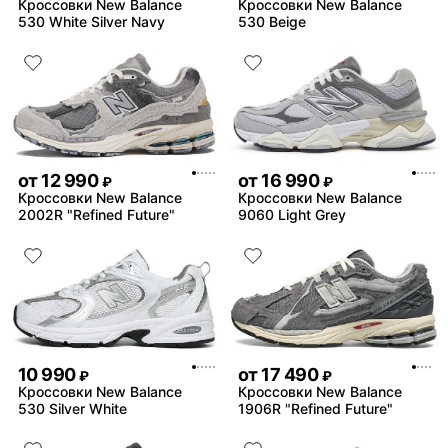
Кроссовки New Balance
Кроссовки New Balance
530 White Silver Navy
530 Beige
от
12 990
от
16 990
₽
₽
Кроссовки New Balance
Кроссовки New Balance
2002R "Refined Future"
9060 Light Grey
10 990
от
17 490
₽
₽
Кроссовки New Balance
Кроссовки New Balance
530 Silver White
1906R "Refined Future"