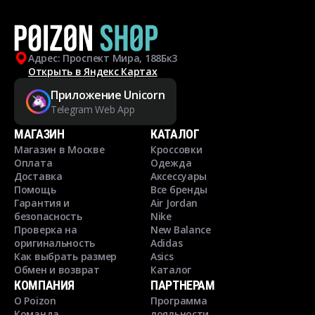
Адрес: Проспект Мира, 188Бк3
Открыть в Яндекс Картах
Приложение Unicorn
Telegram Web App
МАГАЗИН
КАТАЛОГ
Магазин в Москве
Кроссовки
Оплата
Одежда
Доставка
Аксессуары
Помощь
Все бренды
Гарантия и
Air Jordan
безопасность
Nike
Проверка на
New Balance
оригинальность
Adidas
Как выбрать размер
Asics
Обмен и возврат
Каталог
КОМПАНИЯ
ПАРТНЕРАМ
О Poizon
Программа
Команда
лояльности