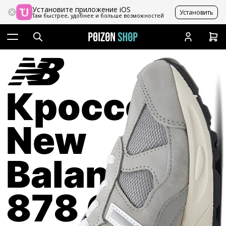
Установите приложение iOS
Установить
Там быстрее, удобнее и больше возможностей
Кроссовки
New
Balance
878 Grey