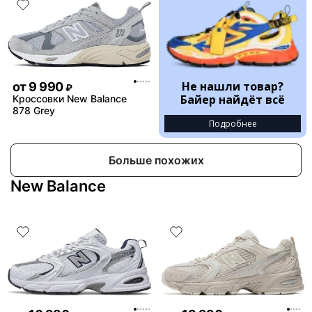
Не нашли товар?
от
9 990
₽
Байер найдёт всё
Кроссовки New Balance
878 Grey
Подробнее
Больше похожих
New Balance