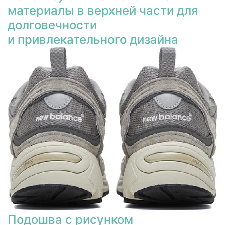
материалы в верхней части для
долговечности
и привлекательного дизайна
Подошва с рисунком