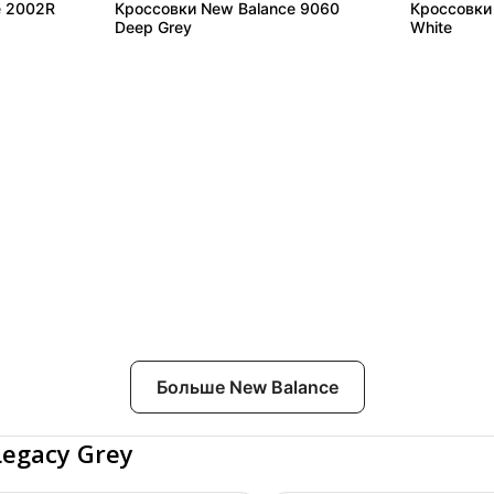
e 2002R
Кроссовки New Balance 9060
Кроссовки
Deep Grey
White
Больше New Balance
Legacy Grey