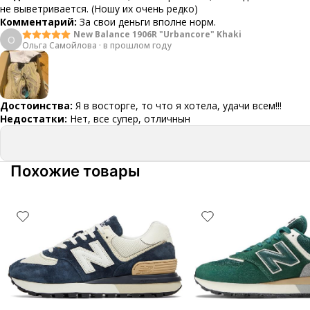
не выветривается. (Ношу их очень редко)
Комментарий:
За свои деньги вполне норм.
New Balance 1906R "Urbancore" Khaki
О
Ольга Самойлова
·
в прошлом году
Достоинства:
Я в восторге, то что я хотела, удачи всем!!!
Недостатки:
Нет, все супер, отличнын
Похожие товары