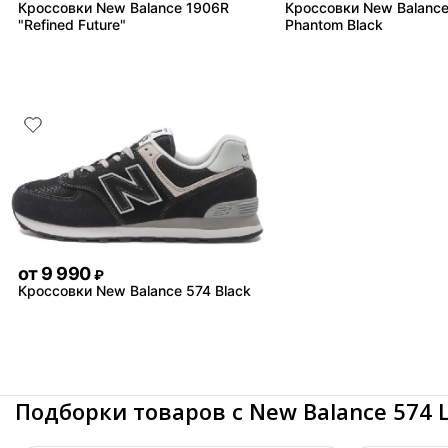
Кроссовки New Balance 1906R
Кроссовки New Balanc
"Refined Future"
Phantom Black
от
9 990
₽
Кроссовки New Balance 574 Black
Подборки товаров с New Balance 574 