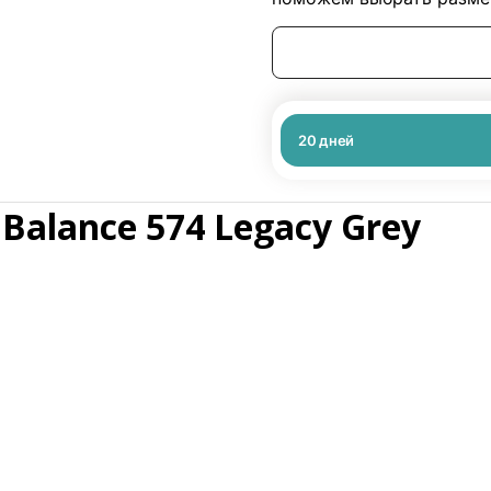
20
дней
Balance 574 Legacy Grey