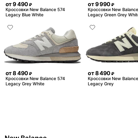
от
9 490
от
9 990
₽
₽
Кроссовки New Balance 574
Кроссовки New Balance
Legacy Blue White
Legacy Green Grey Whit
от
8 490
от
8 490
₽
₽
Кроссовки New Balance 574
Кроссовки New Balance
Legacy Grey White
Legacy Grey