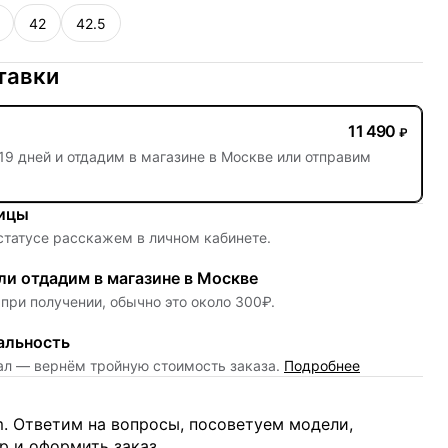
42
42.5
тавки
11 490
₽
19 дней
и отдадим в магазине в Москве или отправим
ницы
 статусе расскажем в личном кабинете.
и отдадим в магазине в Москве
при получении, обычно это около 300₽.
альность
нал — вернём тройную стоимость заказа.
Подробнее
m. Ответим на вопросы, посоветуем модели,
 и оформить заказ.