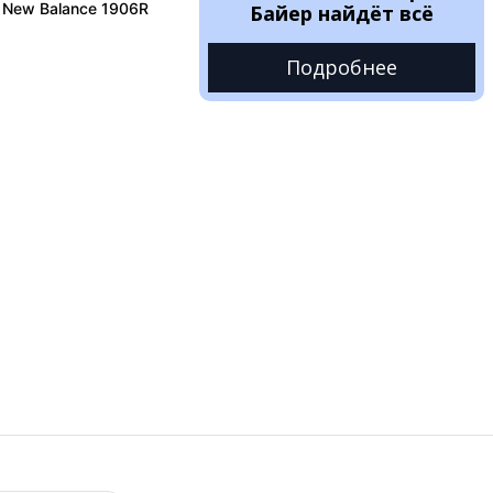
 New Balance 1906R
Байер найдёт всё
Подробнее