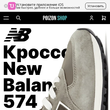
Установите приложение iOS
Установить
Там быстрее, удобнее и больше возможностей
Кроссовки
New
Balance
574