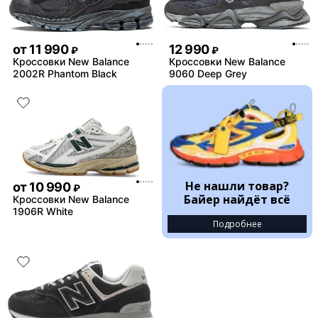
от
11 990
12 990
₽
₽
Кроссовки New Balance
Кроссовки New Balance
2002R Phantom Black
9060 Deep Grey
Не нашли товар?
от
10 990
₽
Байер найдёт всё
Кроссовки New Balance
1906R White
Подробнее