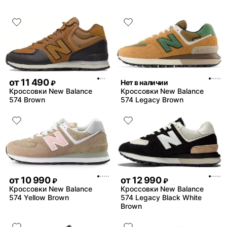
от
11 490
Нет в наличии
₽
Кроссовки New Balance
Кроссовки New Balance
574 Brown
574 Legacy Brown
от
10 990
от
12 990
₽
₽
Кроссовки New Balance
Кроссовки New Balance
574 Yellow Brown
574 Legacy Black White
Brown