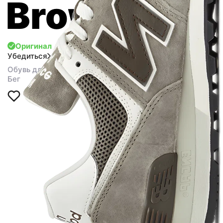
Brown
Оригинал
Убедиться
Обувь для спорта
Бег