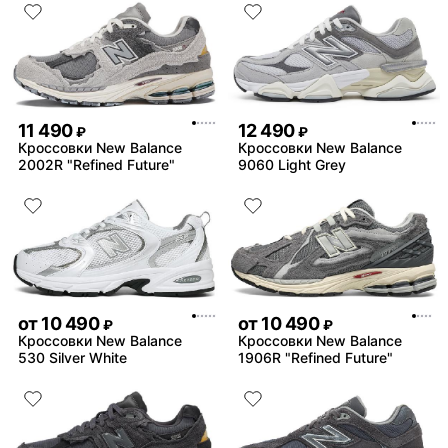
11 490
12 490
₽
₽
Кроссовки New Balance
Кроссовки New Balance
2002R "Refined Future"
9060 Light Grey
от
10 490
от
10 490
₽
₽
Кроссовки New Balance
Кроссовки New Balance
530 Silver White
1906R "Refined Future"