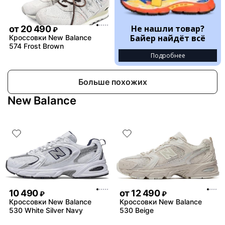
Не нашли товар?
от
20 490
₽
Байер найдёт всё
Кроссовки New Balance
574 Frost Brown
Подробнее
Больше похожих
New Balance
10 490
от
12 490
₽
₽
Кроссовки New Balance
Кроссовки New Balance
530 White Silver Navy
530 Beige