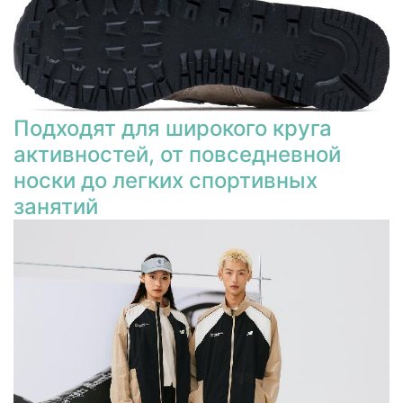
Подходят для широкого круга
активностей, от повседневной
носки до легких спортивных
занятий