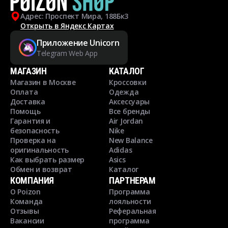
Адрес: Проспект Мира, 188Бк3
Открыть в Яндекс Картах
Приложение Unicorn
Telegram Web App
МАГАЗИН
КАТАЛОГ
Магазин в Москве
Кроссовки
Оплата
Одежда
Доставка
Аксессуары
Помощь
Все бренды
Гарантия и
Air Jordan
безопасность
Nike
Проверка на
New Balance
оригинальность
Adidas
Как выбрать размер
Asics
Обмен и возврат
Каталог
КОМПАНИЯ
ПАРТНЕРАМ
О Poizon
Программа
Команда
лояльности
Отзывы
Реферальная
Вакансии
программа