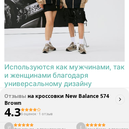
Используются как мужчинами, так
и женщинами благодаря
универсальному дизайну
Отзывы
на
кроссовки New Balance 574
Brown
4.3
6 оценок
·
1 отзыв
И
Е