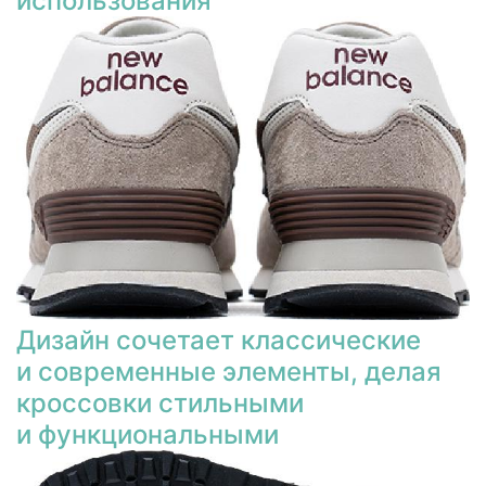
использования
Дизайн сочетает классические
и современные элементы, делая
кроссовки стильными
и функциональными