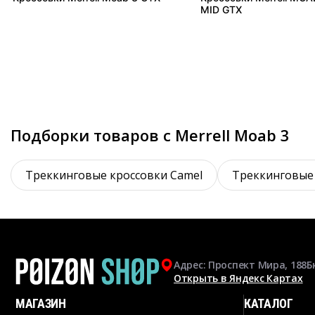
MID GTX
Подборки товаров с Merrell Moab 3
Треккинговые кроссовки Camel
Треккинговые
Адрес: Проспект Мира, 188Б
Открыть в Яндекс Картах
МАГАЗИН
КАТАЛОГ