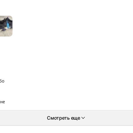
бо
мне
Смотреть еще