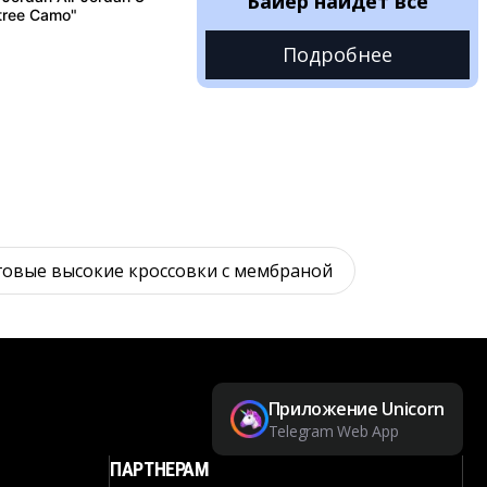
Байер найдёт всё
ltree Camo"
Подробнее
овые высокие кроссовки с мембраной
Приложение Unicorn
Telegram Web App
ПАРТНЕРАМ