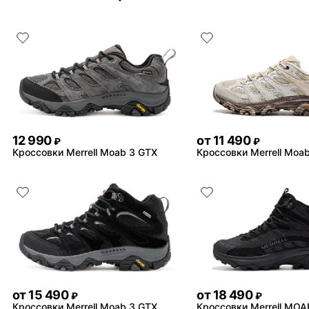
12 990
от
11 490
₽
₽
Кроссовки Merrell Moab 3 GTX
Кроссовки Merrell Moa
от
15 490
от
18 490
₽
₽
Кроссовки Merrell Moab 3 GTX
Кроссовки Merrell MOA