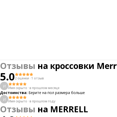
Отзывы
на
кроссовки Merr
5.0
2 оценки
·
1 отзыв
И
Имя скрыто
·
в прошлом месяце
Достоинства:
Берите на пол размера больше
И
Имя скрыто
·
в прошлом году
Отзывы
на
MERRELL