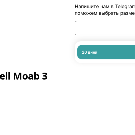
Напишите нам в Telegra
поможем выбрать размер
20
дней
ell Moab 3