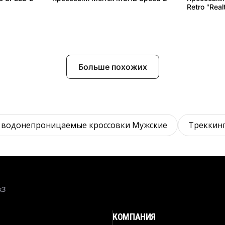
Retro "Rea
Больше похожих
 водонепроницаемые кроссовки Мужские
Треккинг
к3
КОМПАНИЯ