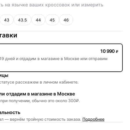
ь на язычке ваших кроссовок или измерить
43
43.5
44
45
46
тавки
10 990
₽
19 дней
и отдадим в магазине в Москве или отправим
ницы
 статусе расскажем в личном кабинете.
и отдадим в магазине в Москве
при получении, обычно это около 300₽.
альность
нал — вернём тройную стоимость заказа.
Подробнее