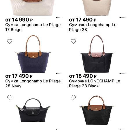
от
14 990
от
17 490
₽
₽
Сумка Longchamp Le Pliage
Сумочка Longchamp Le
17 Beige
Pliage 28
от
17 490
от
18 490
₽
₽
Сумка Longchamp Le Pliage
Сумочка LONGCHAMP Le
28 Navy
Pliage 28 Black