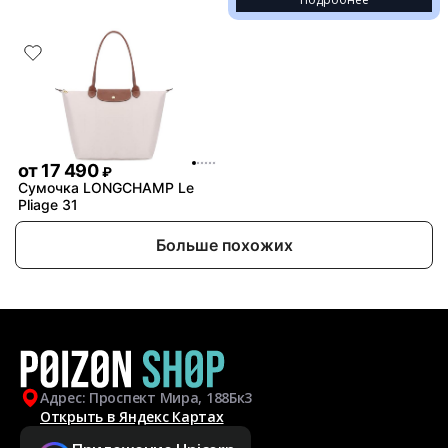
от
17 490
₽
Сумочка LONGCHAMP Le
Pliage 31
Больше похожих
Адрес: Проспект Мира, 188Бк3
Открыть в Яндекс Картах