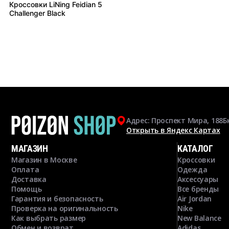
Кроссовки LiNing Feidian 5
Challenger Black
Адрес: Проспект Мира, 188Б
Открыть в Яндекс Картах
МАГАЗИН
КАТАЛОГ
Магазин в Москве
Кроссовки
Оплата
Одежда
Доставка
Аксессуары
Помощь
Все бренды
Гарантия и безопасность
Air Jordan
Проверка на оригинальность
Nike
Как выбрать размер
New Balance
Обмен и возврат
Adidas