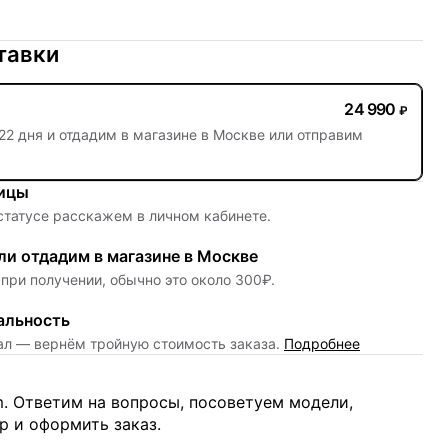
тавки
24 990
₽
22 дня
и отдадим в магазине в Москве или отправим
ницы
 статусе расскажем в личном кабинете.
и отдадим в магазине в Москве
при получении, обычно это около 300₽.
альность
нал — вернём тройную стоимость заказа.
Подробнее
m. Ответим на вопросы, посоветуем модели,
 и оформить заказ.