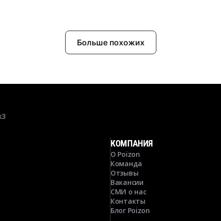
Больше похожих
к3
КОМПАНИЯ
О Poizon
Команда
Отзывы
Вакансии
СМИ о нас
Контакты
Блог Poizon