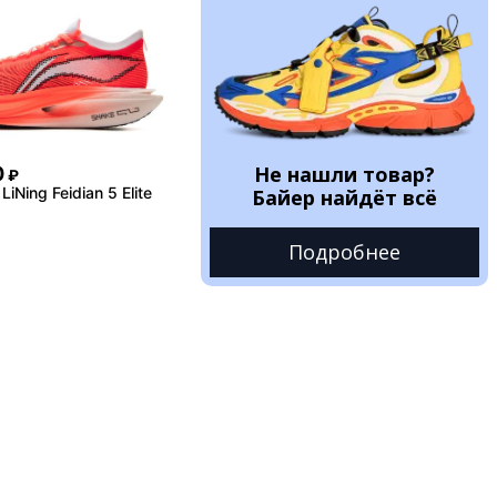
Не нашли товар?
0
₽
iNing Feidian 5 Elite
Байер найдёт всё
Подробнее