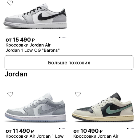
от
15 490
₽
Кроссовки Jordan Air
Jordan 1 Low OG "Barons"
Больше похожих
Jordan
от
11 490
от
10 490
₽
₽
Кроссовки Air Jordan 1 Low
Кроссовки Jordan Air