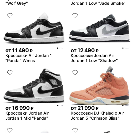
"Wolf Grey"
Jordan 1 Low "Jade Smoke"
от
11 490
от
12 490
₽
₽
Кроссовки Air Jordan 1
Кроссовки Jordan Air
"Panda" Wmns
Jordan 1 Low "Shadow"
от
16 990
от
21 990
₽
₽
Кроссовки Jordan Air
Кроссовки DJ Khaled x Air
Jordan 1 Mid "Panda"
Jordan 5 "Crimson Bliss"