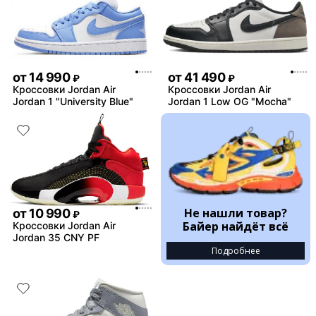
от
14 990
от
41 490
₽
₽
Кроссовки Jordan Air
Кроссовки Jordan Air
Jordan 1 "University Blue"
Jordan 1 Low OG "Mocha"
Не нашли товар?
от
10 990
₽
Байер найдёт всё
Кроссовки Jordan Air
Jordan 35 CNY PF
Подробнее