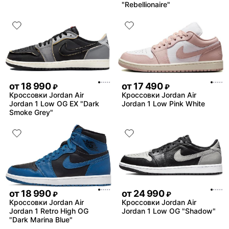
"Rebellionaire"
от
18 990
от
17 490
₽
₽
Кроссовки Jordan Air
Кроссовки Jordan Air
Jordan 1 Low OG EX "Dark
Jordan 1 Low Pink White
Smoke Grey"
от
18 990
от
24 990
₽
₽
Кроссовки Jordan Air
Кроссовки Jordan Air
Jordan 1 Retro High OG
Jordan 1 Low OG "Shadow"
"Dark Marina Blue"