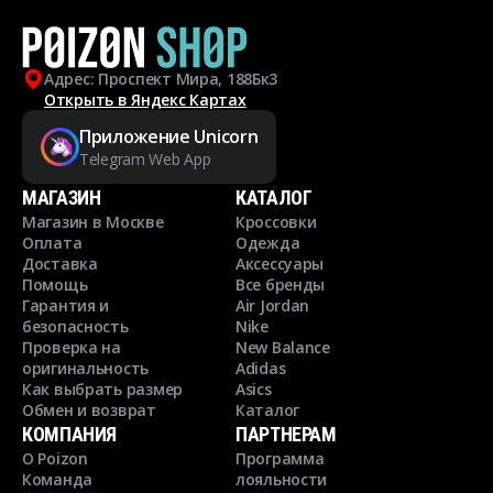
Адрес: Проспект Мира, 188Бк3
Открыть в Яндекс Картах
Приложение Unicorn
Telegram Web App
МАГАЗИН
КАТАЛОГ
Магазин в Москве
Кроссовки
Оплата
Одежда
Доставка
Аксессуары
Помощь
Все бренды
Гарантия и
Air Jordan
безопасность
Nike
Проверка на
New Balance
оригинальность
Adidas
Как выбрать размер
Asics
Обмен и возврат
Каталог
КОМПАНИЯ
ПАРТНЕРАМ
О Poizon
Программа
Команда
лояльности