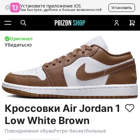
Установите приложение iOS
Установить
Там быстрее, удобнее и больше возможностей
Оригинал
Убедиться
Кроссовки Air Jordan 1
Low White Brown
Повседневная обувь
Ретро-баскетбольные