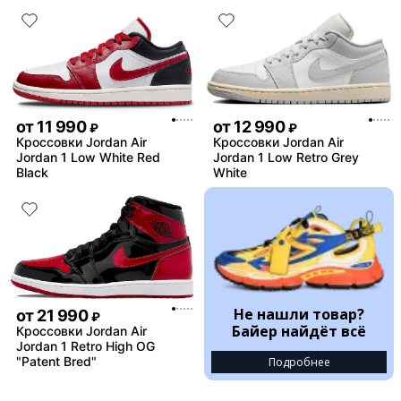
от
11 990
от
12 990
₽
₽
Кроссовки Jordan Air
Кроссовки Jordan Air
Jordan 1 Low White Red
Jordan 1 Low Retro Grey
Black
White
Не нашли товар?
от
21 990
₽
Байер найдёт всё
Кроссовки Jordan Air
Jordan 1 Retro High OG
"Patent Bred"
Подробнее