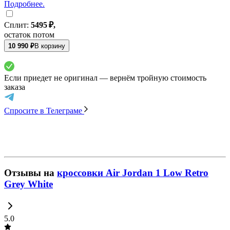
Подробнее.
Сплит:
5495
₽,
остаток потом
10 990 ₽
В корзину
Если приедет не оригинал — вернём тройную стоимость
заказа
Спросите в Телеграме
Отзывы
на
кроссовки Air Jordan 1 Low Retro
Grey White
5.0