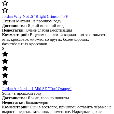
Jordan Why Not .6 "Bright Crimson" PF
Лустин Михаил
·
в прошлом году
Достоинства:
Яркий внешний вид
Недостатки:
Очень слабая амортизация
Комментарий:
В целом не плохой вариант, но за стоимость
этих кроссовок множество других более хороших
баскетбольных кроссовок
S
Jordan Air Jordan 1 Mid SE "Turf Orange"
Sofia
·
в прошлом году
Достоинства:
Яркие, хорошо пошиты
Недостатки:
Большемерят
Комментарий:
Сын в восторге, пришлось оставить первые на
вырост , перезаказать новые поменьше. Нарядные, яркие,