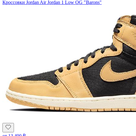
Кроссовки Jordan Air Jordan 1 Low OG "Barons"
от
13 490
₽