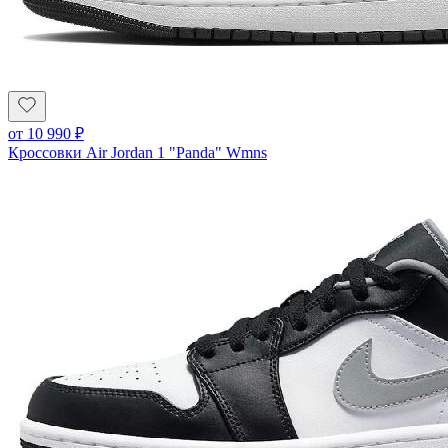
от
10 990
₽
Кроссовки Air Jordan 1 "Panda" Wmns