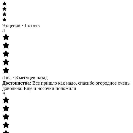
9 оценок
·
1 отзыв
d
daría
·
8 месяцев назад
Достоинства:
Все пришло как надо, спасибо огородное очень
довольна! Еще и носочки положили
А