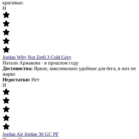
красивые.
Н
Jordan Why Not Zer0.3 Cold Grey
Натали Аржакова
·
в прошлом году
Достоинства:
Яркие, максимально удобные для бега, в них не
жарко
Недостатки:
Нет
И
Jordan Air Jordan 36 GC PF