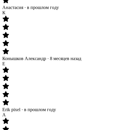
Анастасия
·
в прошлом году
К
Конышков Александр
·
8 месяцев назад
E
Erik pixel
·
в прошлом году
A