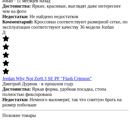
Иван
·
11 месяцев назад
Достоинства:
Яркие, красивые, выглядят даже интереснее
чем на фото
Недостатки:
Не найдено недостатков
Комментарий:
Кроссовки соответствуют размерной сетке, по
эксплуатации соответствуют качеству 36 модели Jordan
Д
Jordan Why Not Zer0.3 SE PF "Flash Crimson"
Дмитрий Дурник
·
в прошлом году
Достоинства:
Яркая форма, удобная посадка, стопа
полностью фиксирована
Недостатки:
Немного маломерят, так что советую брать на
размер побольше
Похожие товары