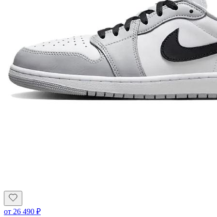
от
26 490
₽