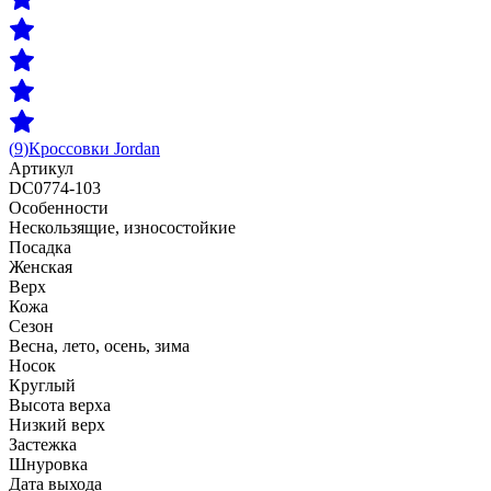
(
9
)
Кроссовки
Jordan
Артикул
DC0774-103
Особенности
Нескользящиe,
износостойкие
Посадка
Женская
Верх
Кожа
Сезон
Весна, лето, осень, зима
Носок
Круглый
Высота верха
Низкий верх
Застежка
Шнуровка
Дата выхода