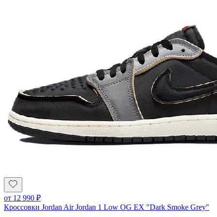
от
12 990
₽
Кроссовки Jordan Air Jordan 1 Low OG EX "Dark Smoke Grey"