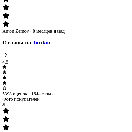
Anton Zernov
·
8 месяцев назад
Отзывы
на
Jordan
4.8
5398 оценок
·
1644 отзыва
Фото покупателей
Л