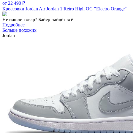
от
22 490
₽
Кроссовки Jordan Air Jordan 1 Retro High OG "Electro Orange"
Не нашли товар? Байер найдёт всё
Подробнее
Больше похожих
Jordan