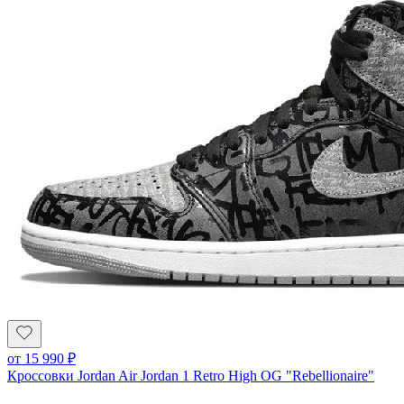
от
15 990
₽
Кроссовки Jordan Air Jordan 1 Retro High OG "Rebellionaire"