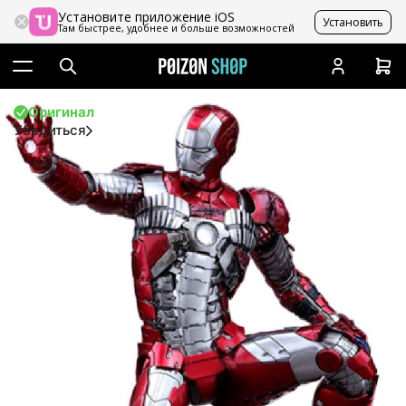
Установите приложение iOS
Установить
Там быстрее, удобнее и больше возможностей
Оригинал
Убедиться