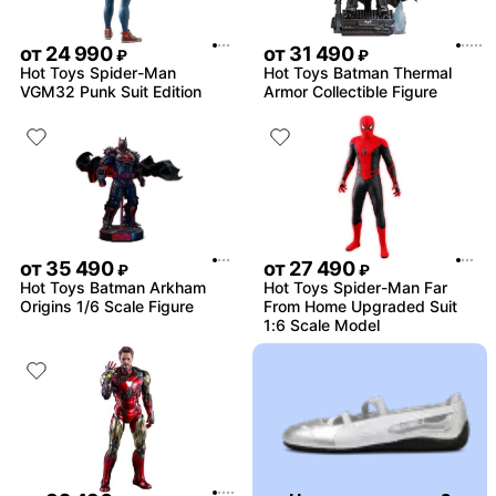
от
24 990
от
31 490
₽
₽
Hot Toys Spider-Man
Hot Toys Batman Thermal
VGM32 Punk Suit Edition
Armor Collectible Figure
от
35 490
от
27 490
₽
₽
Hot Toys Batman Arkham
Hot Toys Spider-Man Far
Origins 1/6 Scale Figure
From Home Upgraded Suit
1:6 Scale Model