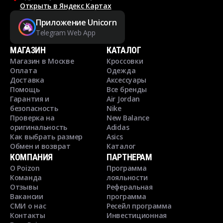
Открыть в Яндекс Картах
Приложение Unicorn
Telegram Web App
МАГАЗИН
КАТАЛОГ
Магазин в Москве
Кроссовки
Оплата
Одежда
Доставка
Аксессуары
Помощь
Все бренды
Гарантия и
Air Jordan
безопасность
Nike
Проверка на
New Balance
оригинальность
Adidas
Как выбрать размер
Asics
Обмен и возврат
Каталог
КОМПАНИЯ
ПАРТНЕРАМ
О Poizon
Программа
Команда
лояльности
Отзывы
Реферальная
Вакансии
программа
СМИ о нас
Ресейл программа
Контакты
Инвестиционная