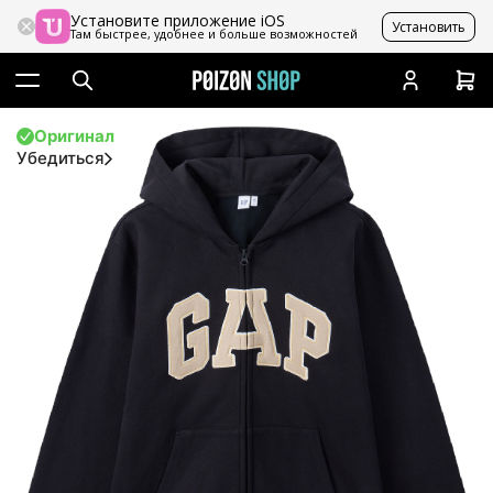
Установите приложение iOS
Установить
Там быстрее, удобнее и больше возможностей
Оригинал
Убедиться