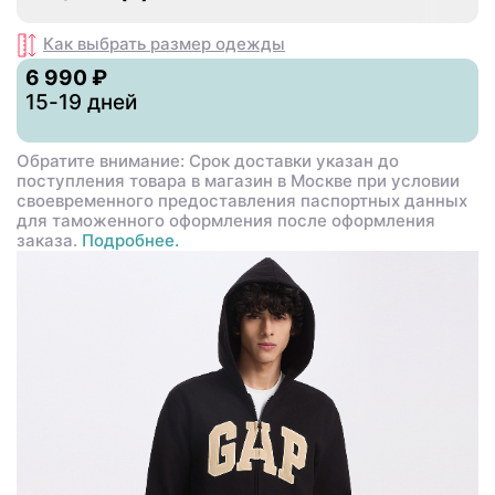
Как выбрать размер
одежды
6 990 ₽
15-19 дней
Обратите внимание: Срок доставки указан до
поступления товара в магазин в Москве при условии
своевременного предоставления паспортных данных
для таможенного оформления после оформления
заказа.
Подробнее.