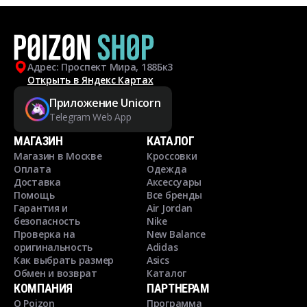
Адрес: Проспект Мира, 188Бк3
Открыть в Яндекс Картах
Приложение Unicorn
Telegram Web App
МАГАЗИН
КАТАЛОГ
Магазин в Москве
Кроссовки
Оплата
Одежда
Доставка
Аксессуары
Помощь
Все бренды
Гарантия и
Air Jordan
безопасность
Nike
Проверка на
New Balance
оригинальность
Adidas
Как выбрать размер
Asics
Обмен и возврат
Каталог
КОМПАНИЯ
ПАРТНЕРАМ
О Poizon
Программа