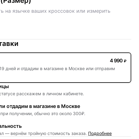
(
Размер
)
ь на язычке ваших кроссовок или измерить
тавки
4 990
₽
19 дней
и отдадим в магазине в Москве или отправим
ницы
 статусе расскажем в личном кабинете.
и отдадим в магазине в Москве
при получении, обычно это около 300₽.
альность
нал — вернём тройную стоимость заказа.
Подробнее