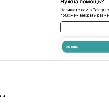
Нужна помощь?
Напишите нам в Telegra
поможем выбрать размер
20
дней
ата