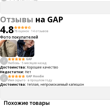
Отзывы
на
GAP
4.8
78 оценок
·
14 отзывов
Фото покупателей
GAP
Л
Любовь
·
5 месяцев назад
Достоинства:
Хорошее качество
Недостатки:
Нет
GAP Hoodie
И
Имя скрыто
·
в прошлом году
Достоинства:
теплая, непромокаемый капюшон
Похожие товары