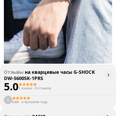
Отзывы
на
кварцевые часы G-SHOCK
DW-5600SK-1PRS
5.0
1 оценка
·
0 отзывов
Б
Байс
·
в прошлом году