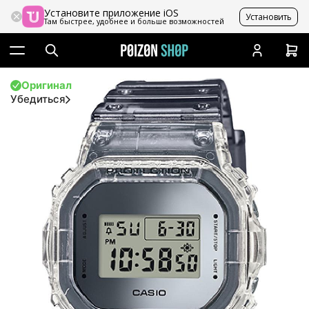
Установите приложение iOS
Установить
Там быстрее, удобнее и больше возможностей
Оригинал
Убедиться