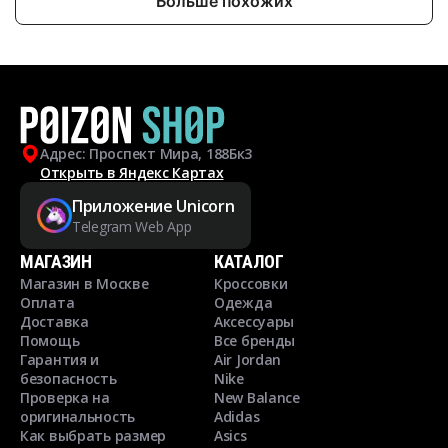
Больше похожих
Адрес: Проспект Мира, 188Бк3
Открыть в Яндекс Картах
Приложение Unicorn
Telegram Web App
МАГАЗИН
КАТАЛОГ
Магазин в Москве
Кроссовки
Оплата
Одежда
Доставка
Аксессуары
Помощь
Все бренды
Гарантия и
Air Jordan
безопасность
Nike
Проверка на
New Balance
оригинальность
Adidas
Как выбрать размер
Asics