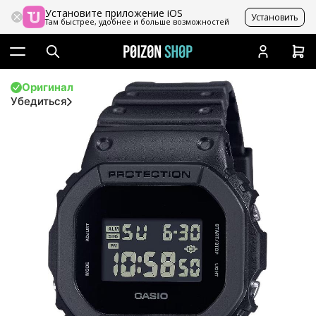
Установите приложение iOS
Установить
Там быстрее, удобнее и больше возможностей
Оригинал
Убедиться