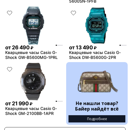
5600SN-1PFB
от
26 490
от
13 490
₽
₽
Кварцевые часы Casio G-
Кварцевые часы Casio G-
Shock GW-B5600MG-1PRL
Shock DW-B5600G-2PR
Не нашли товар?
от
21 990
₽
Байер найдёт всё
Кварцевые часы Casio G-
Shock GM-2100BB-1APR
Подробнее