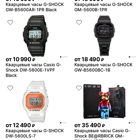
Кварцевые часы G-SHOCK
Кварцевые часы G-SHOCK
GW-B5600AR-1PR Black
GM-5600B-1PR
от
10 990
от
18 490
₽
₽
Кварцевые часы Casio G-
Кварцевые часы G-SHOCK
Shock DW-5600E-1VPF
GW-B5600BC-1B
Black
от
12 490
от
35 490
₽
₽
Кварцевые часы G-SHOCK
Кварцевые часы Casio G-
DW-5600LS-7
Shock BE@RBRICK GM-