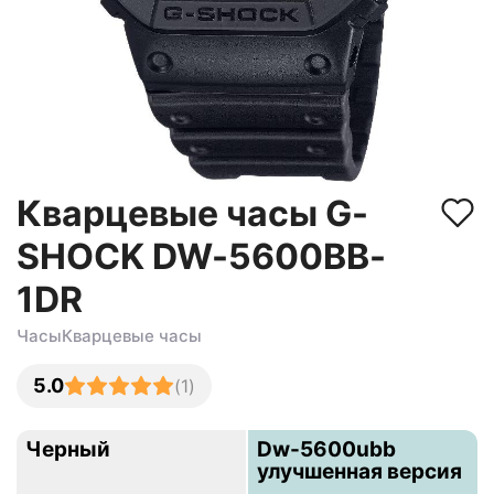
Кварцевые часы G-
SHOCK DW-5600BB-
1DR
Часы
Кварцевые часы
5.0
(
1
)
Черный
Dw-5600ubb
улучшенная версия