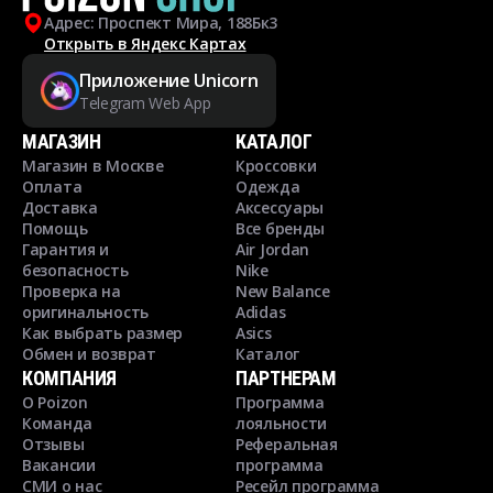
Адрес: Проспект Мира, 188Бк3
Открыть в Яндекс Картах
Приложение Unicorn
Telegram Web App
МАГАЗИН
КАТАЛОГ
Магазин в Москве
Кроссовки
Оплата
Одежда
Доставка
Аксессуары
Помощь
Все бренды
Гарантия и
Air Jordan
безопасность
Nike
Проверка на
New Balance
оригинальность
Adidas
Как выбрать размер
Asics
Обмен и возврат
Каталог
КОМПАНИЯ
ПАРТНЕРАМ
О Poizon
Программа
Команда
лояльности
Отзывы
Реферальная
Вакансии
программа
СМИ о нас
Ресейл программа