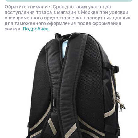
Обратите внимание: Срок доставки указан до
поступления товара в магазин в Москве при условии
своевременного предоставления паспортных данных
для таможенного оформления после оформления
заказа.
Подробнее.