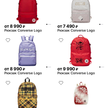
от
8 990
от
7 490
₽
₽
Рюкзак Converse Logo
Рюкзак Converse Logo
от
8 990
от
9 990
₽
₽
Рюкзак Converse Logo
Рюкзак Converse Logo