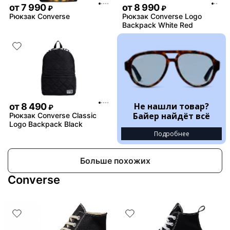
от
7 990
от
8 990
₽
₽
Рюкзак Converse
Рюкзак Converse Logo
Backpack White Red
Не нашли товар?
от
8 490
₽
Байер найдёт всё
Рюкзак Converse Classic
Logo Backpack Black
Подробнее
Больше похожих
Converse