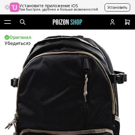
Установите приложение iOS
Установить
Там быстрее, удобнее и больше возможностей
Оригинал
Убедиться