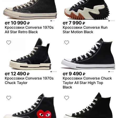
от
10 990
от
7 990
₽
₽
Кроссовки Converse 1970s
Кроссовки Converse Run
All Star Retro Black
Star Motion Black
от
12 490
от
9 490
₽
₽
Кроссовки Converse 1970s
Кроссовки Converse Chuck
Chuck Taylor
Taylor All Star High Top
Black