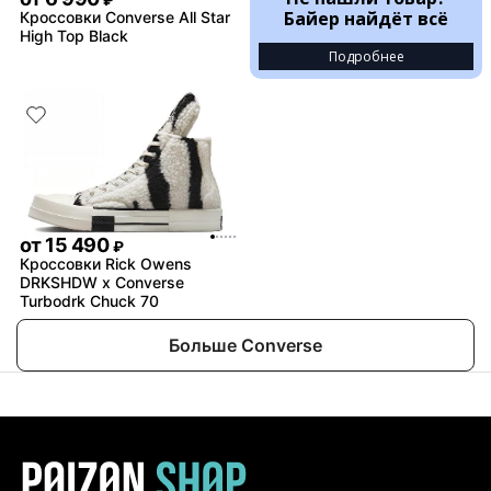
₽
Байер найдёт всё
Кроссовки Converse All Star
High Top Black
Подробнее
от
15 490
₽
Кроссовки Rick Owens
DRKSHDW x Converse
Turbodrk Chuck 70
Больше Converse