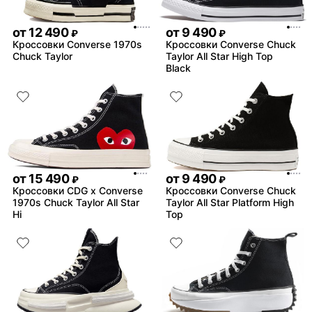
от
12 490
от
9 490
₽
₽
Кроссовки Converse 1970s
Кроссовки Converse Chuck
Chuck Taylor
Taylor All Star High Top
Black
от
15 490
от
9 490
₽
₽
Кроссовки CDG x Converse
Кроссовки Converse Chuck
1970s Chuck Taylor All Star
Taylor All Star Platform High
Hi
Top