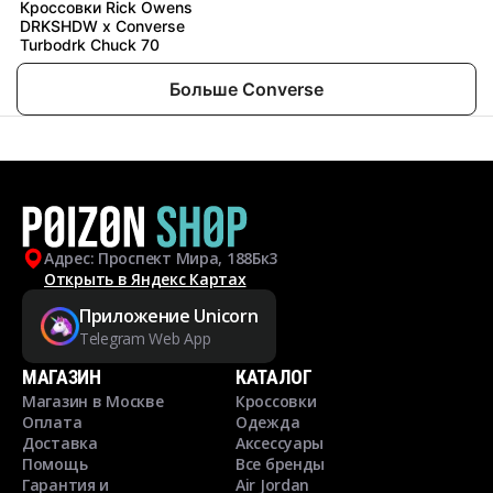
Кроссовки Rick Owens
DRKSHDW x Converse
Turbodrk Chuck 70
Больше Converse
Адрес: Проспект Мира, 188Бк3
Открыть в Яндекс Картах
Приложение Unicorn
Telegram Web App
МАГАЗИН
КАТАЛОГ
Магазин в Москве
Кроссовки
Оплата
Одежда
Доставка
Аксессуары
Помощь
Все бренды
Гарантия и
Air Jordan