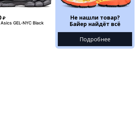
Не нашли товар?
0
₽
Asics GEL-NYC Black
Байер найдёт всё
Подробнее