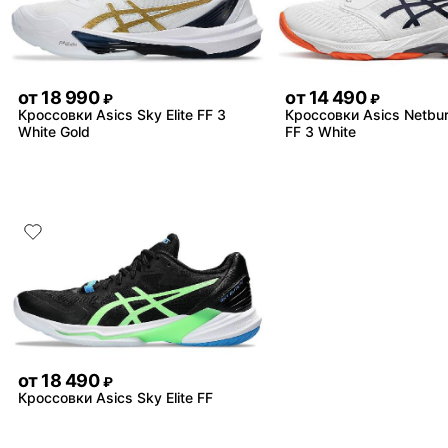
от
18 990
от
14 490
₽
₽
Кроссовки Asics Sky Elite FF 3
Кроссовки Asics Netburn
White Gold
FF 3 White
от
18 490
₽
Кроссовки Asics Sky Elite FF