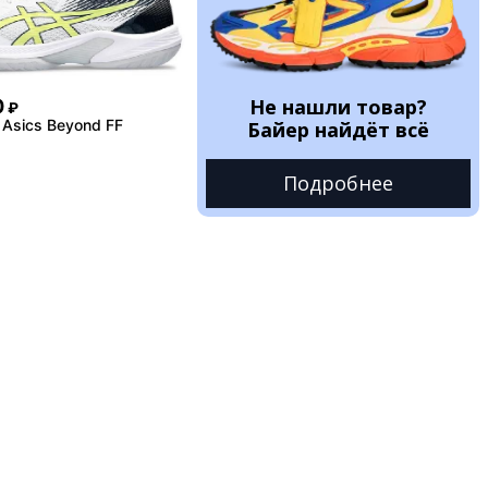
Не нашли товар?
0
₽
Asics Beyond FF
Байер найдёт всё
Подробнее