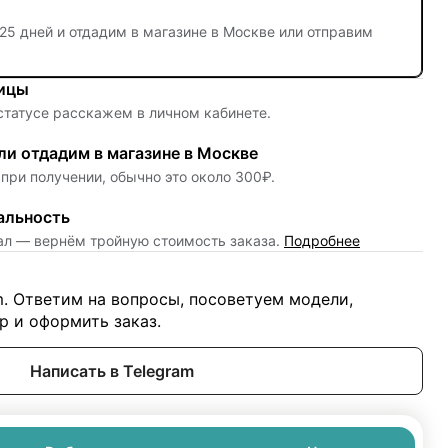
25 дней
и отдадим в магазине в Москве или отправим
ницы
 статусе расскажем в личном кабинете.
и отдадим в магазине в Москве
при получении, обычно это около 300₽.
альность
нал — вернём тройную стоимость заказа.
Подробнее
m. Ответим на вопросы, посоветуем модели,
 и оформить заказ.
Написать в Telegram