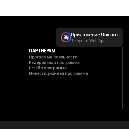
Приложение Unicorn
Telegram Web App
ПАРТНЕРАМ
Программа лояльности
Реферальная программа
Ресейл программа
Инвестиционная программа