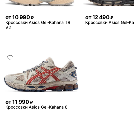
от
10 990
от
12 490
₽
₽
Кроссовки Asics Gel-Kahana TR
Кроссовки Asics Gel-K
V2
от
11 990
₽
Кроссовки Asics Gel-Kahana 8