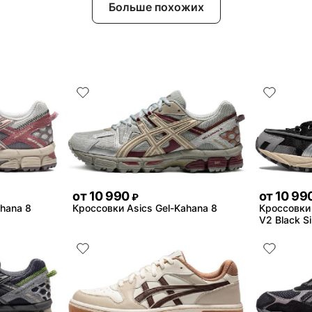
Больше похожих
от
10 990
от
10 99
₽
ahana 8
Кроссовки Asics Gel-Kahana 8
Кроссовки 
V2 Black Si