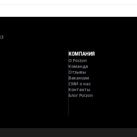
к3
КОМПАНИЯ
О Poizon
Команда
Отзывы
Вакансии
СМИ о нас
Контакты
Блог Poizon