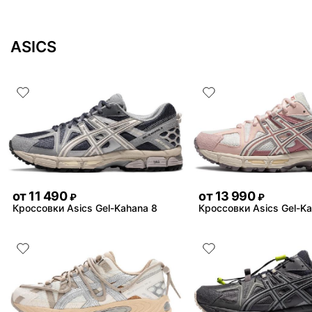
ASICS
от
11 490
от
13 990
₽
₽
Кроссовки Asics Gel-Kahana 8
Кроссовки Asics Gel-K