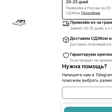
20-25 дней
Привезём в Россию за
20
-
СДЭКом
Подробнее
Привезём из-за гра
Займёт
20
-
25
дней, а о
Доставим СДЭКом ил
Доставка оплачивается 
Гарантируем оригин
Если приедет не ориги
Нужна помощь?
Напишите нам в Telegra
поможем выбрать размер